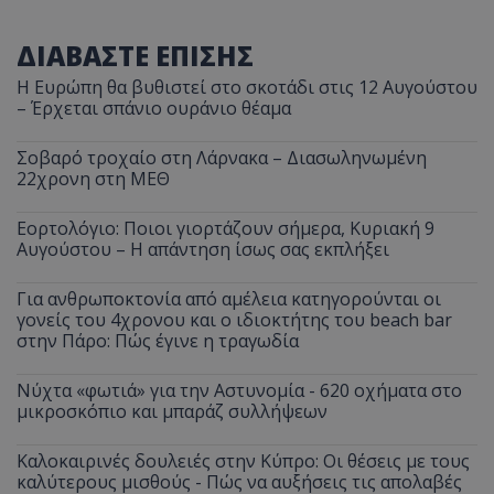
ΔΙΑΒΑΣΤΕ ΕΠΙΣΗΣ
Η Ευρώπη θα βυθιστεί στο σκοτάδι στις 12 Αυγούστου
– Έρχεται σπάνιο ουράνιο θέαμα
Σοβαρό τροχαίο στη Λάρνακα – Διασωληνωμένη
22χρονη στη ΜΕΘ
Εορτολόγιο: Ποιοι γιορτάζουν σήμερα, Κυριακή 9
Αυγούστου – Η απάντηση ίσως σας εκπλήξει
Για ανθρωποκτονία από αμέλεια κατηγορούνται οι
γονείς του 4χρονου και ο ιδιοκτήτης του beach bar
στην Πάρο: Πώς έγινε η τραγωδία
Νύχτα «φωτιά» για την Αστυνομία - 620 οχήματα στο
μικροσκόπιο και μπαράζ συλλήψεων
Καλοκαιρινές δουλειές στην Κύπρο: Οι θέσεις με τους
καλύτερους μισθούς - Πώς να αυξήσεις τις απολαβές