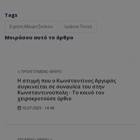
Tags
Ειρήνη Μουρτζούκου
Ιωάννα Τούνη
Μοιράσου αυτό το άρθρο
ΠΡΟΗΓΟΎΜΕΝΟ ΆΡΘΡΟ
Η στιγμή που ο Κωνσταντίνος Αργυρός
συγκινείται σε συναυλία του στην
Κωνσταντινούπολη - Το κοινό τον
χειροκροτούσε όρθιο
10.07.2025 - 14:48
ΕΠΌΜΕΝΟ ΆΡΘΡΟ