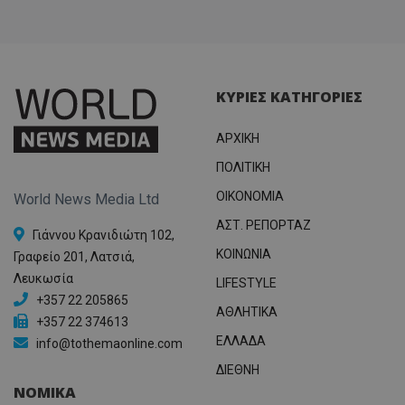
ΚΥΡΙΕΣ ΚΑΤΗΓΟΡΙΕΣ
ΑΡΧΙΚΗ
ΠΟΛΙΤΙΚΗ
OIKONOMIA
World News Media Ltd
ΑΣΤ. ΡΕΠΟΡΤΑΖ
Γιάννου Κρανιδιώτη 102,
ΚΟΙΝΩΝΙΑ
Γραφείο 201, Λατσιά,
Λευκωσία
LIFESTYLE
+357 22 205865
ΑΘΛΗΤΙΚΑ
+357 22 374613
ΕΛΛΑΔΑ
info@tothemaonline.com
ΔΙΕΘΝΗ
ΝΟΜΙΚΑ