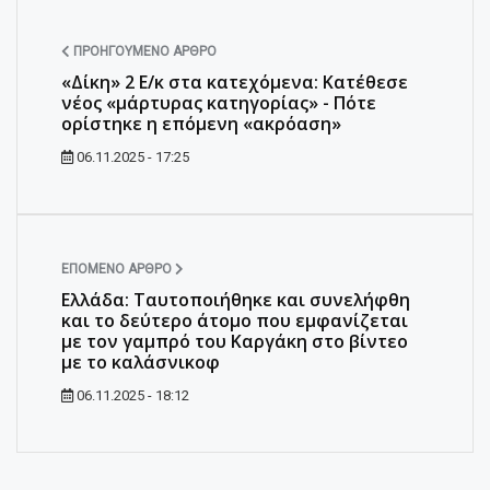
ΠΡΟΗΓΟΎΜΕΝΟ ΆΡΘΡΟ
«Δίκη» 2 Ε/κ στα κατεχόμενα: Κατέθεσε
νέος «μάρτυρας κατηγορίας» - Πότε
ορίστηκε η επόμενη «ακρόαση»
06.11.2025 - 17:25
ΕΠΌΜΕΝΟ ΆΡΘΡΟ
Ελλάδα: Ταυτοποιήθηκε και συνελήφθη
και το δεύτερο άτομο που εμφανίζεται
με τον γαμπρό του Καργάκη στο βίντεο
με το καλάσνικοφ
06.11.2025 - 18:12