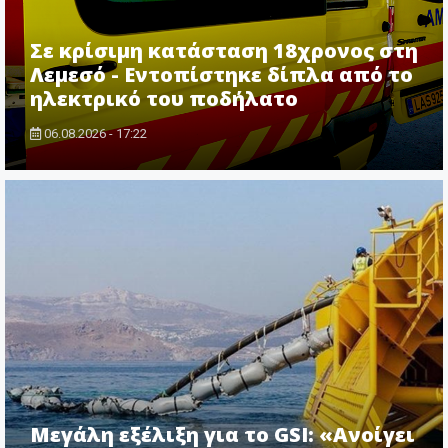
Σε κρίσιμη κατάσταση 18χρονος στη
Λεμεσό - Εντοπίστηκε δίπλα από το
ηλεκτρικό του ποδήλατο
06.08.2026 - 17:22
Μεγάλη εξέλιξη για το GSI: «Ανοίγει