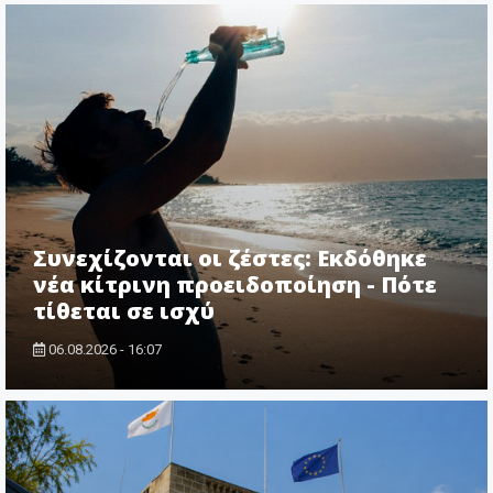
Συνεχίζονται οι ζέστες: Εκδόθηκε
νέα κίτρινη προειδοποίηση - Πότε
τίθεται σε ισχύ
06.08.2026 - 16:07