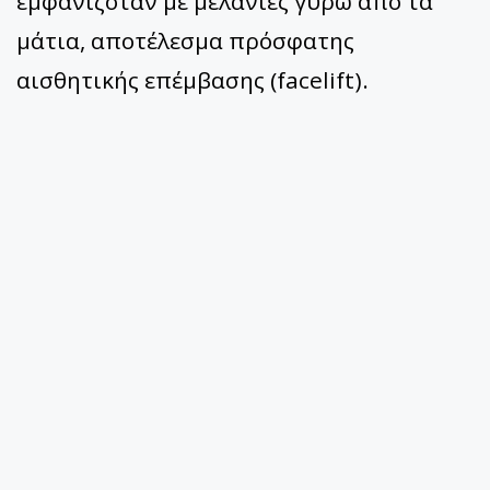
εμφανιζόταν με μελανιές γύρω από τα
μάτια, αποτέλεσμα πρόσφατης
αισθητικής επέμβασης (facelift).