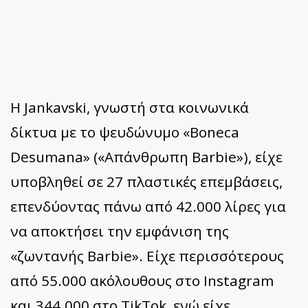
Η Jankavski, γνωστή στα κοινωνικά
δίκτυα με το ψευδώνυμο «Boneca
Desumana» («Απάνθρωπη Barbie»), είχε
υποβληθεί σε 27 πλαστικές επεμβάσεις,
επενδύοντας πάνω από 42.000 λίρες για
να αποκτήσει την εμφάνιση της
«ζωντανής Barbie». Είχε περισσότερους
από 55.000 ακόλουθους στο Instagram
και 344.000 στο TikTok, ενώ είχε