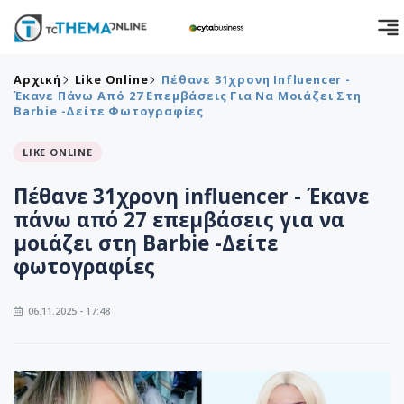
Αρχική
Like Online
Πέθανε 31χρονη Influencer -
Έκανε Πάνω Από 27 Επεμβάσεις Για Να Μοιάζει Στη
Barbie -Δείτε Φωτογραφίες
LIKE ONLINE
Πέθανε 31χρονη influencer - Έκανε
πάνω από 27 επεμβάσεις για να
μοιάζει στη Barbie -Δείτε
φωτογραφίες
06.11.2025 - 17:48