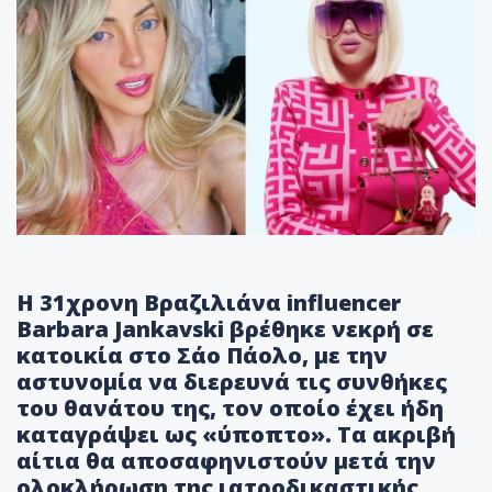
Η 31χρονη Βραζιλιάνα influencer
Barbara Jankavski βρέθηκε νεκρή σε
κατοικία στο Σάο Πάολο, με την
αστυνομία να διερευνά τις συνθήκες
του θανάτου της, τον οποίο έχει ήδη
καταγράψει ως «ύποπτο». Τα ακριβή
αίτια θα αποσαφηνιστούν μετά την
ολοκλήρωση της ιατροδικαστικής