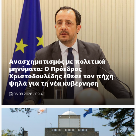
Ανασχηματισμός με πολιτικά
μηνύματα: Ο Πρόεδρος
Χριστοδουλίδης έθεσε τον πήχη
ψηλά για τη νέα κυβέρνηση
06.08.2026 - 09:41