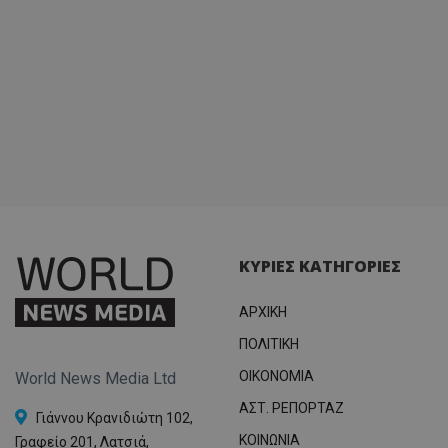
ΚΥΡΙΕΣ ΚΑΤΗΓΟΡΙΕΣ
ΑΡΧΙΚΗ
ΠΟΛΙΤΙΚΗ
OIKONOMIA
World News Media Ltd
ΑΣΤ. ΡΕΠΟΡΤΑΖ
Γιάννου Κρανιδιώτη 102,
ΚΟΙΝΩΝΙΑ
Γραφείο 201, Λατσιά,