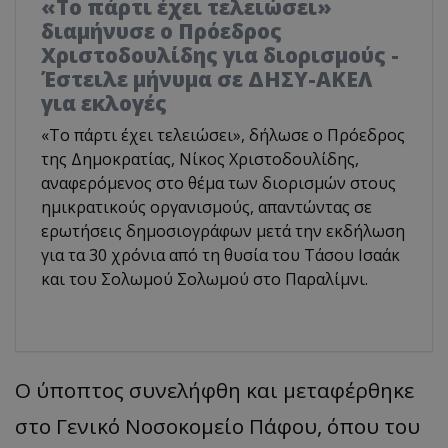
«Το πάρτι έχει τελειώσει»
διαμήνυσε ο Πρόεδρος
Χριστοδουλίδης για διορισμούς -
Έστειλε μήνυμα σε ΔΗΣΥ-ΑΚΕΛ
για εκλογές
«Το πάρτι έχει τελειώσει», δήλωσε ο Πρόεδρος
της Δημοκρατίας, Νίκος Χριστοδουλίδης,
αναφερόμενος στο θέμα των διορισμών στους
ημικρατικούς οργανισμούς, απαντώντας σε
ερωτήσεις δημοσιογράφων μετά την εκδήλωση
για τα 30 χρόνια από τη θυσία του Τάσου Ισαάκ
και του Σολωμού Σολωμού στο Παραλίμνι.
Ο ύποπτος συνελήφθη και μεταφέρθηκε
στο Γενικό Νοσοκομείο Πάφου, όπου του