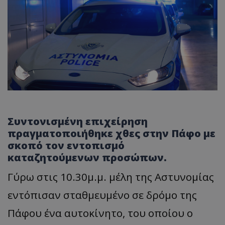
Συντονισμένη επιχείρηση
πραγματοποιήθηκε χθες στην Πάφο με
σκοπό τον εντοπισμό
καταζητούμενων προσώπων.
Γύρω στις 10.30μ.μ. μέλη της Αστυνομίας
εντόπισαν σταθμευμένο σε δρόμο της
Πάφου ένα αυτοκίνητο, του οποίου ο