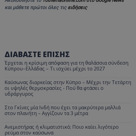
Ακολουθήστε το
Tothemaonline.com στο Google News
και μάθετε πρώτοι όλες τις
ειδήσεις
ΔΙΑΒΑΣΤΕ ΕΠΙΣΗΣ
Έρχεται η κρίσιμη απόφαση για τη θαλάσσια σύνδεση
Κύπρου–Ελλάδας – Τι ισχύει μέχρι το 2027
Καύσωνας διαρκείας στην Κύπρο – Μέχρι την Τετάρτη
οι υψηλές θερμοκρασίες - Πού θα φτάσει ο
υδράργυρος
Στο Γκίνες μία Ινδή που έχει τα μακρύτερα μαλλιά
στον πλανήτη – Αγγίζουν τα 3 μέτρα
Ανεμιστήρας ή κλιματιστικό; Ποιο καίει λιγότερο
ρεύμα στον καύσωνα