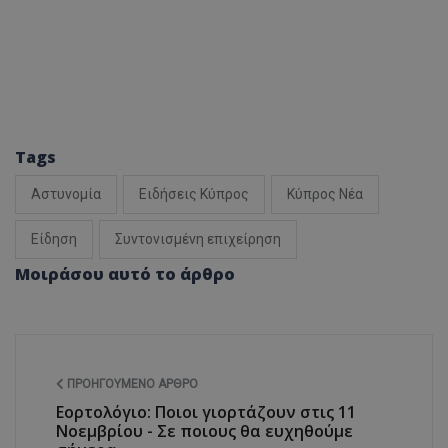
Tags
Αστυνομία
Ειδήσεις Κύπρος
Κύπρος Νέα
Είδηση
Συντονισμένη επιχείρηση
Μοιράσου αυτό το άρθρο
ΠΡΟΗΓΟΎΜΕΝΟ ΆΡΘΡΟ
Εορτολόγιο: Ποιοι γιορτάζουν στις 11
Noεμβρίου - Σε ποιους θα ευχηθούμε