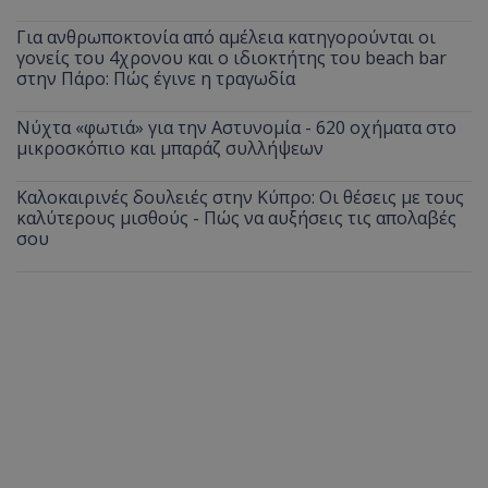
Για ανθρωποκτονία από αμέλεια κατηγορούνται οι
γονείς του 4χρονου και ο ιδιοκτήτης του beach bar
στην Πάρο: Πώς έγινε η τραγωδία
Νύχτα «φωτιά» για την Αστυνομία - 620 οχήματα στο
μικροσκόπιο και μπαράζ συλλήψεων
Καλοκαιρινές δουλειές στην Κύπρο: Οι θέσεις με τους
καλύτερους μισθούς - Πώς να αυξήσεις τις απολαβές
σου