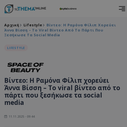
Αρχική
Lifestyle
Βίντεο: Η Ραμόνα Φίλιπ Χορεύει
Άννα Βίσση – Το Viral Βίντεο Από Το Πάρτι Που
Ξεσήκωσε Τα Social Media
LIFESTYLE
Βίντεο: Η Ραμόνα Φίλιπ χορεύει
Άννα Βίσση – Το viral βίντεο από το
πάρτι που ξεσήκωσε τα social
media
11.11.2025 - 09:44