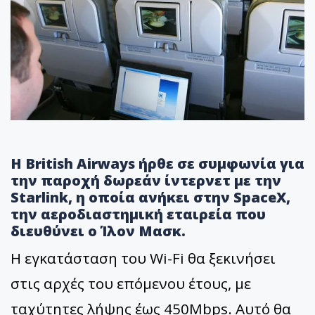
Η British Airways ήρθε σε συμφωνία για
την παροχή δωρεάν ίντερνετ με την
Starlink, η οποία ανήκει στην SpaceX,
την αεροδιαστημική εταιρεία που
διευθύνει ο Ίλον Μασκ.
Η εγκατάσταση του Wi-Fi θα ξεκινήσει
στις αρχές του επόμενου έτους, με
ταχύτητες λήψης έως 450Mbps. Αυτό θα