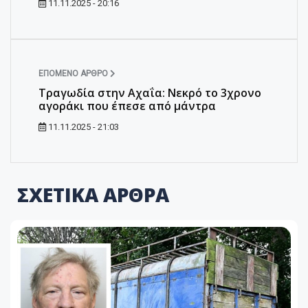
11.11.2025 - 20:16
ΕΠΌΜΕΝΟ ΆΡΘΡΟ
Τραγωδία στην Αχαΐα: Νεκρό το 3χρονο
αγοράκι που έπεσε από μάντρα
11.11.2025 - 21:03
ΣΧΕΤΙΚΑ ΑΡΘΡΑ