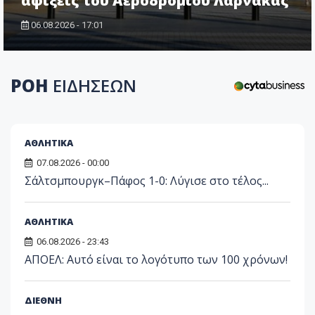
αφίξεις του Αεροδρομίου Λάρνακας
06.08.2026 - 17:01
ΡΟΗ
ΕΙΔΗΣΕΩΝ
ΑΘΛΗΤΙΚΑ
07.08.2026 - 00:00
Σάλτσμπουργκ–Πάφος 1-0: Λύγισε στο τέλος...
ΑΘΛΗΤΙΚΑ
06.08.2026 - 23:43
ΑΠΟΕΛ: Αυτό είναι το λογότυπο των 100 χρόνων!
ΔΙΕΘΝΗ