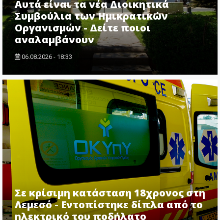
Αυτά είναι τα νέα Διοικητικά
Συμβούλια των Ημικρατικών
Οργανισμών - Δείτε ποιοι
αναλαμβάνουν
06.08.2026 - 18:33
Σε κρίσιμη κατάσταση 18χρονος στη
Λεμεσό - Εντοπίστηκε δίπλα από το
ηλεκτρικό του ποδήλατο