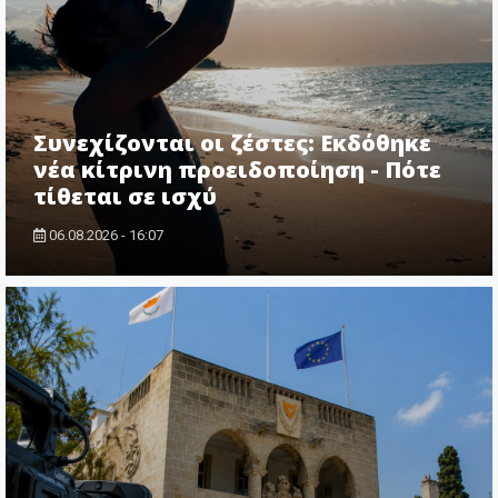
Συνεχίζονται οι ζέστες: Εκδόθηκε
νέα κίτρινη προειδοποίηση - Πότε
τίθεται σε ισχύ
06.08.2026 - 16:07