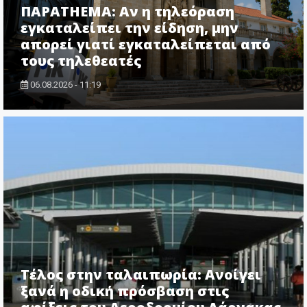
ΠΑΡΑTHEMA: Αν η τηλεόραση
εγκαταλείπει την είδηση, μην
απορεί γιατί εγκαταλείπεται από
τους τηλεθεατές
06.08.2026 - 11:19
Τέλος στην ταλαιπωρία: Ανοίγει
ξανά η οδική πρόσβαση στις