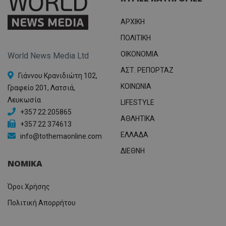
ΑΡΧΙΚΗ
ΠΟΛΙΤΙΚΗ
OIKONOMIA
World News Media Ltd
ΑΣΤ. ΡΕΠΟΡΤΑΖ
Γιάννου Κρανιδιώτη 102,
ΚΟΙΝΩΝΙΑ
Γραφείο 201, Λατσιά,
Λευκωσία
LIFESTYLE
+357 22 205865
ΑΘΛΗΤΙΚΑ
+357 22 374613
ΕΛΛΑΔΑ
info@tothemaonline.com
ΔΙΕΘΝΗ
ΝΟΜΙΚΑ
Όροι Χρήσης
Πολιτική Απορρήτου