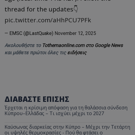
thread for the updates👇
pic.twitter.com/aHhPCU7PFk
— EMSC (@LastQuake)
November 12, 2025
Ακολουθήστε το
Tothemaonline.com στο Google News
και μάθετε πρώτοι όλες τις
ειδήσεις
ΔΙΑΒΑΣΤΕ ΕΠΙΣΗΣ
Έρχεται η κρίσιμη απόφαση για τη θαλάσσια σύνδεση
Κύπρου–Ελλάδας – Τι ισχύει μέχρι το 2027
Καύσωνας διαρκείας στην Κύπρο – Μέχρι την Τετάρτη
οι υψηλές θερμοκρασίες - Πού θα φτάσει ο