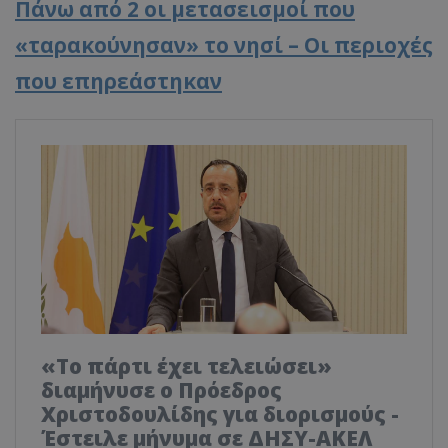
Πάνω από 2 οι μετασεισμοί που
«ταρακούνησαν» το νησί – Οι περιοχές
που επηρεάστηκαν
«Το πάρτι έχει τελειώσει»
διαμήνυσε ο Πρόεδρος
Χριστοδουλίδης για διορισμούς -
Έστειλε μήνυμα σε ΔΗΣΥ-ΑΚΕΛ