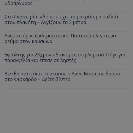
υδράργυρος
Στο Γκίνες μία Ινδή που έχει τα μακρύτερα μαλλιά
στον πλανήτη – Αγγίζουν τα 3 μέτρα
Ανεμιστήρας ή κλιματιστικό; Ποιο καίει λιγότερο
ρεύμα στον καύσωνα
Εφιάλτης για 23χρονο διανομέα στη Λεμεσό: Πήγε για
παραγγελία και έπεσε σε ληστές
Δεν θα πιστεύετε τι άκουσε η Άννα Βίσση σε δρόμο
στο Φισκάρδο – Δείτε βίντεο