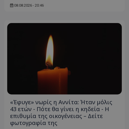
08.08.2026 - 20:46
«Έφυγε» νωρίς η Αννίτα: Ήταν μόλις
43 ετών - Πότε θα γίνει η κηδεία - Η
επιθυμία της οικογένειας – Δείτε
φωτογραφία της