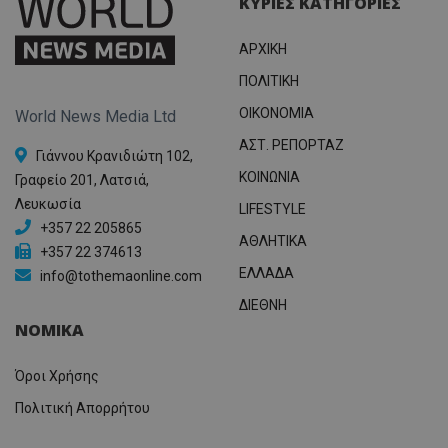
ΚΥΡΙΕΣ ΚΑΤΗΓΟΡΙΕΣ
ΑΡΧΙΚΗ
ΠΟΛΙΤΙΚΗ
OIKONOMIA
World News Media Ltd
ΑΣΤ. ΡΕΠΟΡΤΑΖ
Γιάννου Κρανιδιώτη 102,
ΚΟΙΝΩΝΙΑ
Γραφείο 201, Λατσιά,
Λευκωσία
LIFESTYLE
+357 22 205865
ΑΘΛΗΤΙΚΑ
+357 22 374613
ΕΛΛΑΔΑ
info@tothemaonline.com
ΔΙΕΘΝΗ
ΝΟΜΙΚΑ
Όροι Χρήσης
Πολιτική Απορρήτου