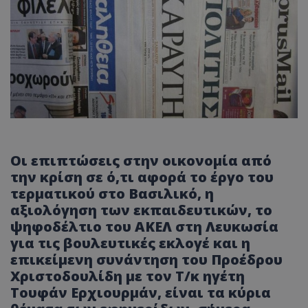
Οι επιπτώσεις στην οικονομία από
την κρίση σε ό,τι αφορά το έργο του
τερματικού στο Βασιλικό, η
αξιολόγηση των εκπαιδευτικών, το
ψηφοδέλτιο του ΑΚΕΛ στη Λευκωσία
για τις βουλευτικές εκλογέ και η
επικείμενη συνάντηση του Προέδρου
Χριστοδουλίδη με τον Τ/κ ηγέτη
Τουφάν Ερχιουρμάν, είναι τα κύρια