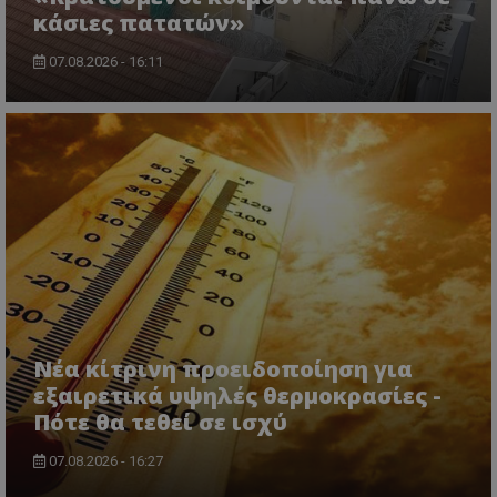
κάσιες πατατών»
07.08.2026 - 16:11
usprivacy
.themasports.tothemaonline.co
Νέα κίτρινη προειδοποίηση για
εξαιρετικά υψηλές θερμοκρασίες -
Πότε θα τεθεί σε ισχύ
07.08.2026 - 16:27