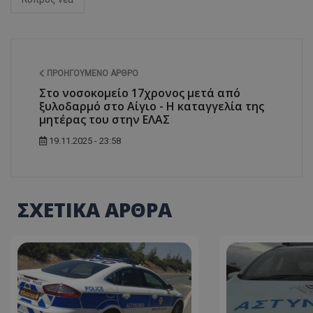
ASP.NET_SessionI
ΠΡΟΗΓΟΎΜΕΝΟ ΆΡΘΡΟ
Στο νοσοκομείο 17χρονος μετά από
ξυλοδαρμό στο Αίγιο - Η καταγγελία της
μητέρας του στην ΕΛΑΣ
19.11.2025 - 23:58
msToken
ΣΧΕΤΙΚΑ ΑΡΘΡΑ
CookieScriptConse