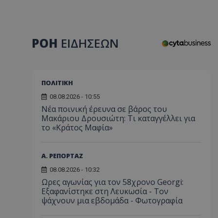
ΡΟΗ
ΕΙΔΗΣΕΩΝ
ΠΟΛΙΤΙΚΗ
08.08.2026 - 10:55
Νέα ποινική έρευνα σε βάρος του
Μακάριου Δρουσιώτη: Τι καταγγέλλει για
το «Κράτος Μαφία»
Α. ΡΕΠΟΡΤΑΖ
08.08.2026 - 10:32
Ωρες αγωνίας για τον 58χρονο Georgi:
Εξαφανίστηκε στη Λευκωσία - Toν
ψάχνουν μια εβδομάδα - Φωτογραφία