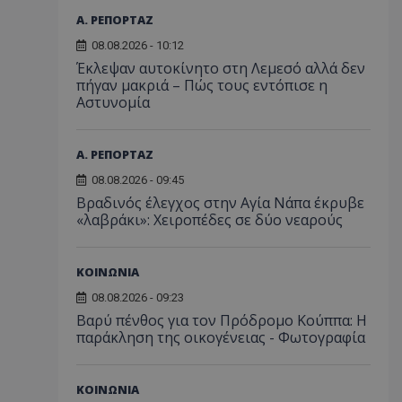
Α. ΡΕΠΟΡΤΑΖ
08.08.2026 - 10:12
Έκλεψαν αυτοκίνητο στη Λεμεσό αλλά δεν
πήγαν μακριά – Πώς τους εντόπισε η
Αστυνομία
Α. ΡΕΠΟΡΤΑΖ
08.08.2026 - 09:45
Βραδινός έλεγχος στην Αγία Νάπα έκρυβε
«λαβράκι»: Χειροπέδες σε δύο νεαρούς
ΚΟΙΝΩΝΙΑ
08.08.2026 - 09:23
Βαρύ πένθος για τον Πρόδρομο Κούππα: Η
παράκληση της οικογένειας - Φωτογραφία
ΚΟΙΝΩΝΙΑ