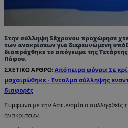
Στην σύλληψη 58χρονου προχώρησε χτε
των ανακρίσεων για διερευνώμενη υπό
διαπράχθηκε το απόγευμα της Τετάρτης
Πάφου.
ΣΧΕΤΙΚΟ ΑΡΘΡΟ:
Απόπειρα φόνου: Σε κρ
μαχαιρώθηκε - Ένταλμα σύλληψης εναντ
διαφορές
Σύμφωνα με την Αστυνομία ο συλληφθείς τ
ανακρίσεων.