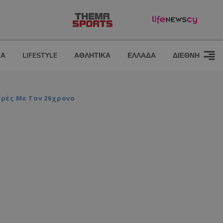
ΙΑ
LIFESTYLE
ΑΘΛΗΤΙΚΑ
ΕΛΛΑΔΑ
ΔΙΕΘΝΗ
ορές Με Τον 26χρονο