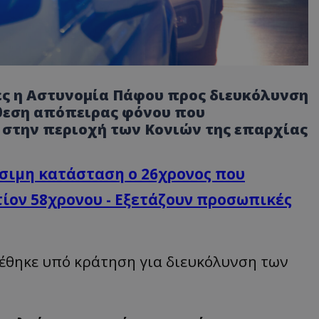
ς η Αστυνομία Πάφου προς διευκόλυνση
θεση απόπειρας φόνου που
 στην περιοχή των Κονιών της επαρχίας
ίσιμη κατάσταση ο 26χρονος που
ίον 58χρονου - Εξετάζουν προσωπικές
έθηκε υπό κράτηση για διευκόλυνση των