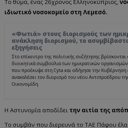
Το θύμα, ένας 26χρονος Ελληνοκύπριος,
νο
ιδιωτικό νοσοκομείο στη Λεμεσό.
«Φωτιά» στους διορισμούς των ημικ
ανάκληση διορισμού, το ασυμβίβαστο
εξηγήσεις
Στο επίκεντρο της πολιτικής συζήτησης βρίσκονται 
διοικητικά συμβούλια των ημικρατικών οργανισμών,
που προέκυψε στη Cyta και οδήγησε την Κυβέρνηση
ανακαλέσει τον διορισμό του νέου Αντιπροέδρου τη
Οικονομίδη.
Η Αστυνομία αποδίδει
την αιτία της από
Το συμβάν που διερευνά το ΤΑΕ Πάφου έλαβ