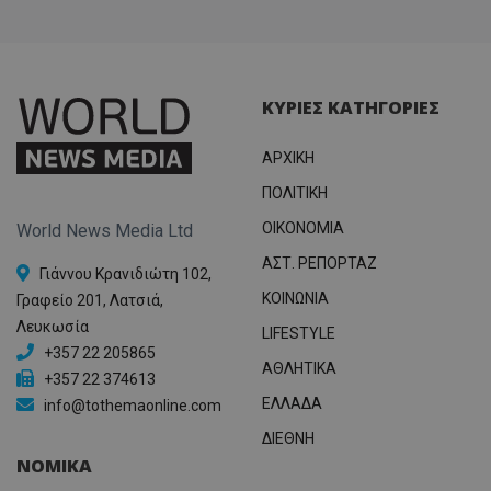
ΚΥΡΙΕΣ ΚΑΤΗΓΟΡΙΕΣ
ΑΡΧΙΚΗ
ΠΟΛΙΤΙΚΗ
OIKONOMIA
World News Media Ltd
ΑΣΤ. ΡΕΠΟΡΤΑΖ
Γιάννου Κρανιδιώτη 102,
ΚΟΙΝΩΝΙΑ
Γραφείο 201, Λατσιά,
Λευκωσία
LIFESTYLE
+357 22 205865
ΑΘΛΗΤΙΚΑ
+357 22 374613
ΕΛΛΑΔΑ
info@tothemaonline.com
ΔΙΕΘΝΗ
ΝΟΜΙΚΑ