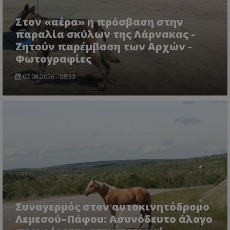
Στον «αέρα» η πρόσβαση στην
παραλία σκύλων της Λάρνακας -
Ζητούν παρέμβαση των Αρχών -
Φωτογραφίες
07.08.2026 - 08:33
msToken
.tiktok.com
Συναγερμός στον αυτοκινητόδρομο
Λεμεσού–Πάφου: Ασυνόδευτο άλογο