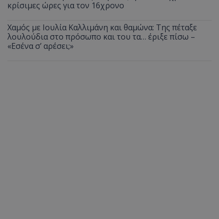
κρίσιμες ώρες για τον 16χρονο
Χαμός με Ιουλία Καλλιμάνη και θαμώνα: Της πέταξε
λουλούδια στο πρόσωπο και του τα… έριξε πίσω –
«Εσένα σ’ αρέσει;»