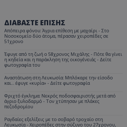
ΔΙΑΒΑΣΤΕ ΕΠΙΣΗΣ
Απόπειρα φόνου: Άγρια επίθεση με μαχαίρι - Στο
Νοσοκομείο δύο άτομα, πέρασαν χειροπέδες σε
51χρονο
Έφυγε από τη ζωή ο 58χρονος Μιχάλης - Πότε θα γίνει
η κηδεία και η παράκληση της οικογένειάς - Δείτε
φωτογραφία του
Αναστάτωση στη Λευκωσία: Μπλόκαρε την είσοδο
και… έφυγε «κυρία» - Δείτε φωτογραφία
Φριχτό έγκλημα: Νεκρός ποδοσφαιριστής μετά από
άγριο ξυλοδαρμό - Τον χτύπησαν με πλάκες
πεζοδρομίου
Ραγδαίες εξελίξεις με το σοβαρό τροχαίο στη
Λευκωσία - Χειροπέδες στην σύζυγο του 27χρονου,