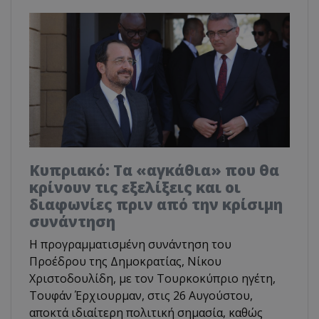
Κυπριακό: Τα «αγκάθια» που θα
κρίνουν τις εξελίξεις και οι
διαφωνίες πριν από την κρίσιμη
συνάντηση
Η προγραμματισμένη συνάντηση του
Προέδρου της Δημοκρατίας, Νίκου
Χριστοδουλίδη, με τον Τουρκοκύπριο ηγέτη,
Τουφάν Έρχιουρμαν, στις 26 Αυγούστου,
αποκτά ιδιαίτερη πολιτική σημασία, καθώς