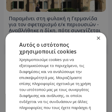
Παραμένει στη φυλακή η Γερμανίδα
για τον σφετερισμό ε/κ περιουσιών -
Αναβλήθηκε η δίκη, πότε συνεχίζεται
×
07.08.2026 - 20:14
Αυτός ο ιστότοπος
χρησιμοποιεί cookies
Χρησιμοποιούμε cookies για να
εξατομικεύσουμε το περιεχόμενο, τις
διαφημίσεις και να αναλύσουμε την
επισκεψιμότητά μας. Μοιραζόμαστε
επίσης πληροφορίες σχετικά με τη χρήση
του ιστότοπού μας με τους συνεργάτες
διαφήμισης και ανάλυσης, οι οποίοι
ενδέχεται να τις συνδυάσουν με άλλες
πληροφορίες που τους έχετε παράσχει ή