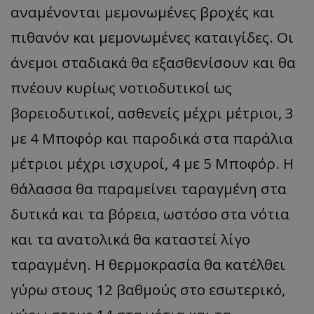
αναμένονται μεμονωμένες βροχές και
πιθανόν και μεμονωμένες καταιγίδες. Οι
άνεμοι σταδιακά θα εξασθενίσουν και θα
πνέουν κυρίως νοτιοδυτικοί ως
βορειοδυτικοί, ασθενείς μέχρι μέτριοι, 3
με 4 Μποφόρ και παροδικά στα παράλια
μέτριοι μέχρι ισχυροί, 4 με 5 Μποφόρ. Η
θάλασσα θα παραμείνει ταραγμένη στα
δυτικά και τα βόρεια, ωστόσο στα νότια
και τα ανατολικά θα καταστεί λίγο
ταραγμένη. Η θερμοκρασία θα κατέλθει
γύρω στους 12 βαθμούς στο εσωτερικό,