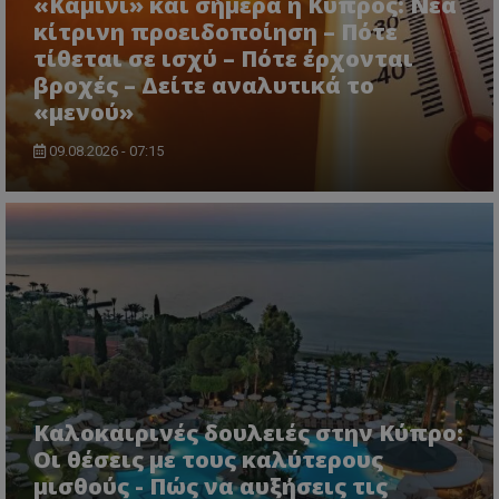
«Καμίνι» και σήμερα η Κύπρος: Νέα
κίτρινη προειδοποίηση – Πότε
τίθεται σε ισχύ – Πότε έρχονται
βροχές – Δείτε αναλυτικά το
«μενού»
09.08.2026 - 07:15
Καλοκαιρινές δουλειές στην Κύπρο:
Οι θέσεις με τους καλύτερους
μισθούς - Πώς να αυξήσεις τις