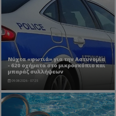
Νύχτα «φωτιά» για την Αστυνομία
- 620 οχήματα στο μικροσκόπιο και
μπαράζ συλλήψεων
09.08.2026 - 07:25