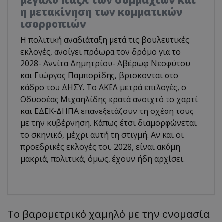
η μετακίνηση των κομματικών
ισορροπιών
Η πολιτική αναδιάταξη μετά τις βουλευτικές
εκλογές, ανοίγει πρόωρα τον δρόμο για το
2028- Αννίτα Δημητρίου- Αβέρωφ Νεοφύτου
και Γιώργος Παμπορίδης, βρισκονται στο
κάδρο του ΔΗΣΥ. Το ΑΚΕΛ μετρά επιλογές, ο
Οδυσσέας Μιχαηλίδης κρατά ανοιχτό το χαρτί
και ΕΔΕΚ-ΔΗΠΑ επανεξετάζουν τη σχέση τους
με την κυβέρνηση. Κάπως έτσι διαμορφώνεται
το σκηνικό, μέχρι αυτή τη στιγμή. Αν και οι
προεδρικές εκλογές του 2028, είναι ακόμη
μακριά, πολιτικά, όμως, έχουν ήδη αρχίσει.
Το βαρομετρικό χαμηλό με την ονομασία