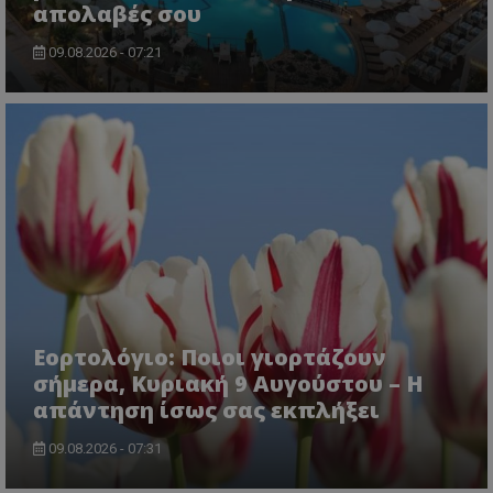
απολαβές σου
09.08.2026 - 07:21
Εορτολόγιο: Ποιοι γιορτάζουν
σήμερα, Κυριακή 9 Αυγούστου – Η
απάντηση ίσως σας εκπλήξει
09.08.2026 - 07:31