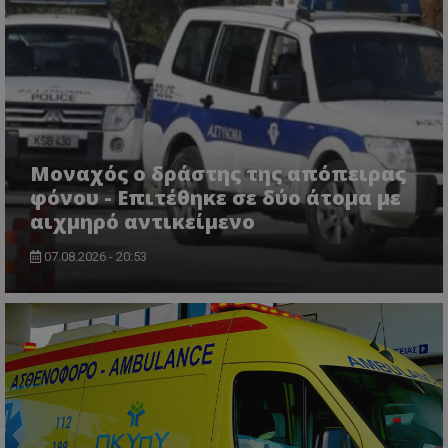
VISITOR_PRIVACY_METADATA
YouTube
.youtube.com
Μοναχός ο δράστης της απόπειρας
φόνου - Επιτέθηκε σε δύο άτομα με
αιχμηρό αντικείμενο
07.08.2026 - 20:53