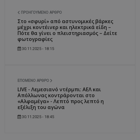
ΠΡΟΗΓΟΎΜΕΝΟ ΆΡΘΡΟ
Στο «σφυρί» από αστυνομικές βάρκες
μέχρι κοντέινερ και ηλεκτρικά είδη –
Πότε θα γίνει ο πλειστηριασμός – Δείτε
φωτογραφίες
30.11.2025 - 18:15
ΕΠΌΜΕΝΟ ΆΡΘΡΟ
LIVE - Λεμεσιανό ντέρμπι: ΑΕΛ και
Απόλλωνας κοντράρονται στο
«Αλφαμέγα» - Λεπτό προς λεπτό η
εξέλιξη του αγώνα
30.11.2025 - 18:45