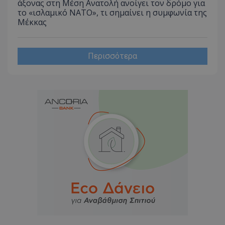
άξονας στη Μέση Ανατολή ανοίγει τον δρόμο για
το «ισλαμικό ΝΑΤΟ», τι σημαίνει η συμφωνία της
Μέκκας
Περισσότερα