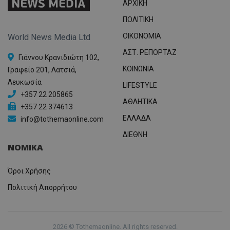
ΑΡΧΙΚΗ
ΠΟΛΙΤΙΚΗ
OIKONOMIA
World News Media Ltd
ΑΣΤ. ΡΕΠΟΡΤΑΖ
Γιάννου Κρανιδιώτη 102,
ΚΟΙΝΩΝΙΑ
Γραφείο 201, Λατσιά,
Λευκωσία
LIFESTYLE
+357 22 205865
ΑΘΛΗΤΙΚΑ
+357 22 374613
ΕΛΛΑΔΑ
info@tothemaonline.com
ΔΙΕΘΝΗ
ΝΟΜΙΚΑ
Όροι Χρήσης
Πολιτική Απορρήτου
2026 © Tothemaonline. All rights reserved.