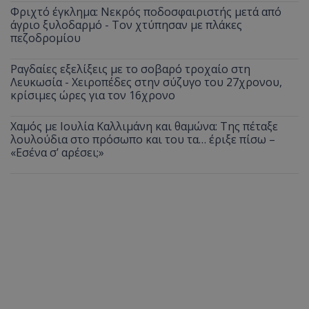
Φριχτό έγκλημα: Νεκρός ποδοσφαιριστής μετά από
άγριο ξυλοδαρμό - Τον χτύπησαν με πλάκες
πεζοδρομίου
Ραγδαίες εξελίξεις με το σοβαρό τροχαίο στη
Λευκωσία - Χειροπέδες στην σύζυγο του 27χρονου,
κρίσιμες ώρες για τον 16χρονο
Χαμός με Ιουλία Καλλιμάνη και θαμώνα: Της πέταξε
λουλούδια στο πρόσωπο και του τα… έριξε πίσω –
«Εσένα σ’ αρέσει;»