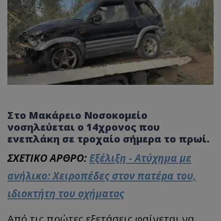
Στο Μακάρειο Νοσοκομείο
νοσηλεύεται ο 14χρονος που
ενεπλάκη σε τροχαίο σήμερα το πρωί.
ΣΧΕΤΙΚΟ ΑΡΘΡΟ:
Εξέλιξη - Ατύχημα με
ανήλικο: Χειροπέδες στον πατέρα του,
ιδιοκτήτη του οχήματος
Από τις πρώτες εξετάσεις φαίνεται να