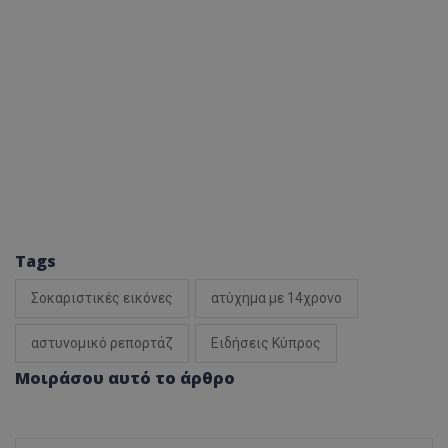
Tags
Σοκαριστικές εικόνες
ατύχημα με 14χρονο
αστυνομικό ρεπορτάζ
Ειδήσεις Κύπρος
Μοιράσου αυτό το άρθρο