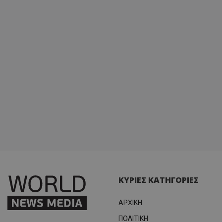
κατάσ
περιόδ
σύνδεσ
ΚΥΡΙΕΣ ΚΑΤΗΓΟΡΙΕΣ
ΑΡΧΙΚΗ
ΠΟΛΙΤΙΚΗ