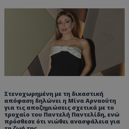
Στενοχωρημένη με τη δικαστική
απόφαση δηλώνει η Μίνα Αρναούτη
για τις αποζημιώσεις σχετικά με το
τροχαίο του Παντελή Παντελίδη, ενώ
πρόσθεσε ότι νιώθει ανασφάλεια για
τη ζωή της.