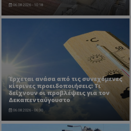
06.08.2026 - 10:18
VISITOR_PRIVACY_METADATA
YouTube
.youtube.com
Έρχεται ανάσα από τις συνεχόμενες
κίτρινες προειδοποιήσεις: Τι
δείχνουν οι προβλέψεις για τον
Δεκαπενταύγουστο
06.08.2026 - 06:30