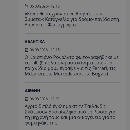
06.08.2026 - 12:16
«Είναι θέμα χρόνου να θρηνήσουμε
θύματα»: Καταγγελία για δρόμο-παγίδα στη
Λάρνακα - Φωτογραφία
ΑΘΛΗΤΙΚΑ
06.08.2026 - 12:15
Ο Κριστιάνο Ρονάλντο φωτογραφήθηκε με
τα... 40 (!) πολυτελή αυτοκίνητα του: «Τα
παιχνίδια μου» έγραψε για τις Ferrari, τις
McLaren, τις Mercedes και τις Bugatti
ΔΙΕΘΝΗ
06.08.2026 - 12:02
Άγριο διπλό έγκλημα στην Ταϊλάνδη:
Σκότωσαν δύο αδέλφια από τη Ρωσία για
τη μηχανή τους και μια οικογένεια για το
φορτηγάκι της