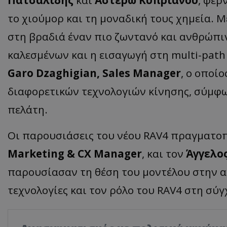
το χιούμορ και τη μοναδική τους χημεία. Μ
στη βραδιά έναν πιο ζωντανό και ανθρώπ
καλεσμένων και η εισαγωγή στη multi-path
Garo Dzaghigian, Sales Manager
, ο οποί
διαφορετικών τεχνολογιών κίνησης, σύμφω
πελάτη.
Οι παρουσιάσεις του νέου RAV4 πραγματο
Marketing
& CX
Manager
, και τον
Άγγελος
παρουσίασαν τη θέση του μοντέλου στην αγο
τεχνολογίες και τον ρόλο του RAV4 στη σύγ