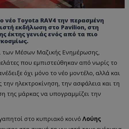
ο νέο Toyota RAV4 την περασμένη
ιστή εκδήλωση στο Pavilion, στη
ς έκτης γενιάς ενός από τα πιο
γκοσμίως.
 των Μέσων Μαζικής Ενημέρωσης,
 πελάτες που εμπιστεύθηκαν από νωρίς το
έδειξε όχι μόνο το νέο μοντέλο, αλλά και
 την ηλεκτροκίνηση, την ασφάλεια και τη
ση της μάρκας να υπογραμμίζει την
γαπητοί στο κυπριακό κοινό
Λούης
νοντας στη σκηνή τη γνωστή τους ενέργεια,