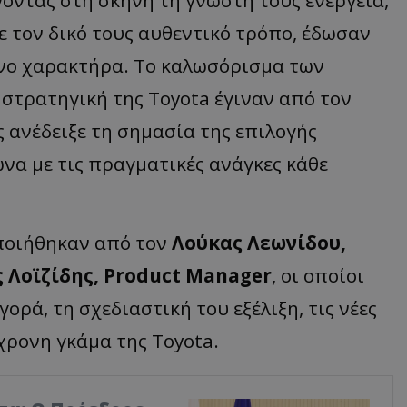
ε τον δικό τους αυθεντικό τρόπο, έδωσαν
ινο χαρακτήρα. Το καλωσόρισμα των
 στρατηγική της Toyota έγιναν από τον
ος ανέδειξε τη σημασία της επιλογής
να με τις πραγματικές ανάγκες κάθε
ποιήθηκαν από τον
Λούκας Λεωνίδου,
 Λοϊζίδης,
Product
Manager
, οι οποίοι
ρά, τη σχεδιαστική του εξέλιξη, τις νέες
χρονη γκάμα της Toyota.