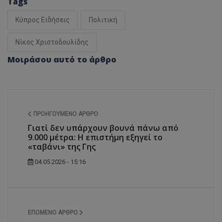
Tags
Κύπρος Ειδήσεις
Πολιτική
Νίκος Χριστοδουλίδης
Μοιράσου αυτό το άρθρο
ΠΡΟΗΓΟΎΜΕΝΟ ΆΡΘΡΟ
Γιατί δεν υπάρχουν βουνά πάνω από
9.000 μέτρα: Η επιστήμη εξηγεί το
«ταβάνι» της Γης
04.05.2026 - 15:16
ΕΠΌΜΕΝΟ ΆΡΘΡΟ