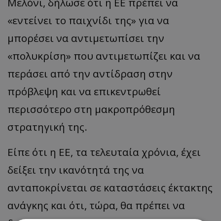
Μελόνι, δήλωσε ότι η ΕΕ πρέπει να
«εντείνει το παιχνίδι της» για να
μπορέσει να αντιμετωπίσει την
«πολυκρίση» που αντιμετωπίζει και να
περάσει από την αντίδραση στην
πρόβλεψη και να επικεντρωθεί
περισσότερο στη μακροπρόθεσμη
στρατηγική της.
Είπε ότι η ΕΕ, τα τελευταία χρόνια, έχει
δείξει την ικανότητά της να
ανταποκρίνεται σε καταστάσεις έκτακτης
ανάγκης και ότι, τώρα, θα πρέπει να