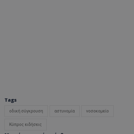
Tags
οδική σύγκρουση
αστυνομία
νοσοκομείο
Κύπρος ειδήσεις