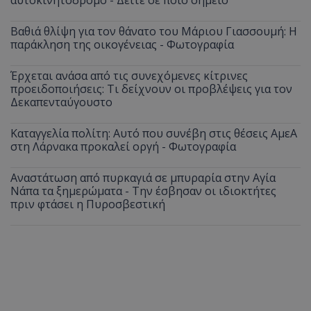
αυτοκινητόδρομο - Δείτε σε ποιο σημείο
Βαθιά θλίψη για τον θάνατο του Μάριου Γιασσουμή: Η
παράκληση της οικογένειας - Φωτογραφία
Έρχεται ανάσα από τις συνεχόμενες κίτρινες
προειδοποιήσεις: Τι δείχνουν οι προβλέψεις για τον
Δεκαπενταύγουστο
Καταγγελία πολίτη: Αυτό που συνέβη στις θέσεις ΑμεΑ
στη Λάρνακα προκαλεί οργή - Φωτογραφία
Αναστάτωση από πυρκαγιά σε μπυραρία στην Αγία
Νάπα τα ξημερώματα - Την έσβησαν οι ιδιοκτήτες
πριν φτάσει η Πυροσβεστική