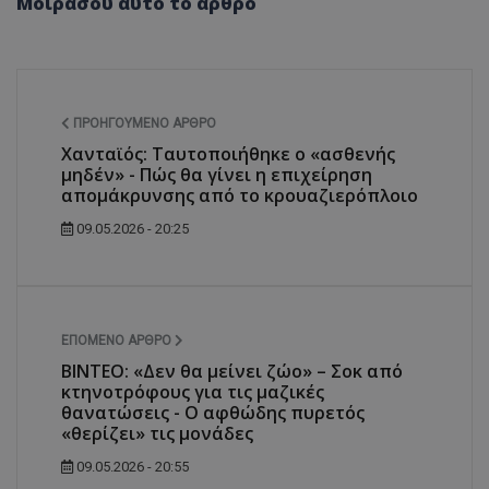
Μοιράσου αυτό το άρθρο
ΠΡΟΗΓΟΎΜΕΝΟ ΆΡΘΡΟ
Χανταϊός: Ταυτοποιήθηκε ο «ασθενής
μηδέν» - Πώς θα γίνει η επιχείρηση
απομάκρυνσης από το κρουαζιερόπλοιο
09.05.2026 - 20:25
ΕΠΌΜΕΝΟ ΆΡΘΡΟ
ΒΙΝΤΕΟ: «Δεν θα μείνει ζώο» – Σοκ από
κτηνοτρόφους για τις μαζικές
θανατώσεις - Ο αφθώδης πυρετός
«θερίζει» τις μονάδες
09.05.2026 - 20:55