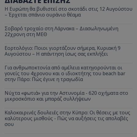
ΔΙΑΒΑΣΤΕ ΕΠΙΣΗΣ
Η Ευρώπη θα βυθιστεί στο σκοτάδι στις 12 Αυγούστου
– Έρχεται σπάνιο ουράνιο θέαμα
Σοβαρό τροχαίο στη Λάρνακα – Διασωληνωμένη
22χρονη στη ΜΕΘ
Εορτολόγιο: Ποιοι γιορτάζουν σήμερα, Κυριακή 9
Αυγούστου – Η απάντηση ίσως σας εκπλήξει
Για ανθρωποκτονία από αμέλεια κατηγορούνται οι
γονείς του 4χρονου και ο ιδιοκτήτης του beach bar
στην Πάρο: Πώς έγινε η τραγωδία
Νύχτα «φωτιά» για την Αστυνομία - 620 οχήματα στο
μικροσκόπιο και μπαράζ συλλήψεων
Καλοκαιρινές δουλειές στην Κύπρο: Οι θέσεις με τους
καλύτερους μισθούς - Πώς να αυξήσεις τις απολαβές
σου