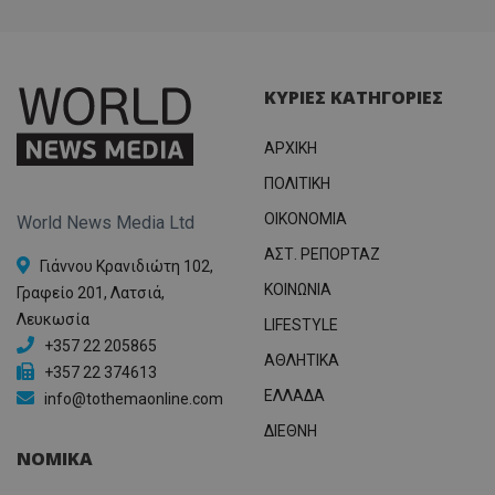
ΚΥΡΙΕΣ ΚΑΤΗΓΟΡΙΕΣ
ΑΡΧΙΚΗ
ΠΟΛΙΤΙΚΗ
OIKONOMIA
World News Media Ltd
ΑΣΤ. ΡΕΠΟΡΤΑΖ
Γιάννου Κρανιδιώτη 102,
ΚΟΙΝΩΝΙΑ
Γραφείο 201, Λατσιά,
Λευκωσία
LIFESTYLE
+357 22 205865
ΑΘΛΗΤΙΚΑ
+357 22 374613
ΕΛΛΑΔΑ
info@tothemaonline.com
ΔΙΕΘΝΗ
ΝΟΜΙΚΑ