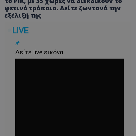
το ΡΙΚ, με 35 χώρες να διεκδικούν το
φετινό τρόπαιο. Δείτε ζωντανά την
εξέλιξή της
LIVE
Δείτε live εικόνα