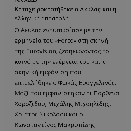
16/05/2026
Καταχειροκροτήθηκε ο Ακύλας και η
ελληνική αποστολή
Ο Ακύλας εντυπωσίασε με την
ερμηνεία του «Ferto» στη σκηνή
της Eurovision, ξεσηκώνοντας το
κοινό με την ενέργειά του και τη
σκηνική εμφάνιση που
επιμελήθηκε ο Φωκάς Ευαγγελινός.
Μαζί του εμφανίστηκαν οι Παρθένα
Χοροζίδου, Μιχάλης Μιχαηλίδης,
Χρίστος Νικολάου και ο
Κωνσταντίνος Μακρυπίδης.