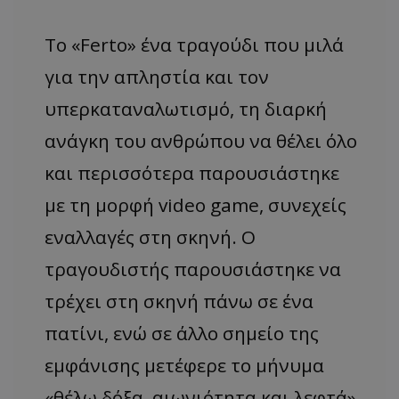
Το «Ferto» ένα τραγούδι που μιλά
για την απληστία και τον
υπερκαταναλωτισμό, τη διαρκή
ανάγκη του ανθρώπου να θέλει όλο
και περισσότερα παρουσιάστηκε
με τη μορφή video game, συνεχείς
εναλλαγές στη σκηνή. Ο
τραγουδιστής παρουσιάστηκε να
τρέχει στη σκηνή πάνω σε ένα
πατίνι, ενώ σε άλλο σημείο της
εμφάνισης μετέφερε το μήνυμα
«θέλω δόξα, αιωνιότητα και λεφτά»