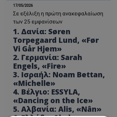
17/05/2026
Σε εξέλιξη η πρώτη ανακεφαλαίωση
των 25 εμφανίσεων
1. Δανία: Søren
Torpegaard Lund, «Før
Vi Går Hjem»
2. Γερμανία: Sarah
Engels, «Fire»
3. Ισραήλ: Noam Bettan,
«Michelle»
4. Βέλγιο: ESSYLA,
«Dancing on the Ice»
5. Αλβανία: Alis, «Nân»