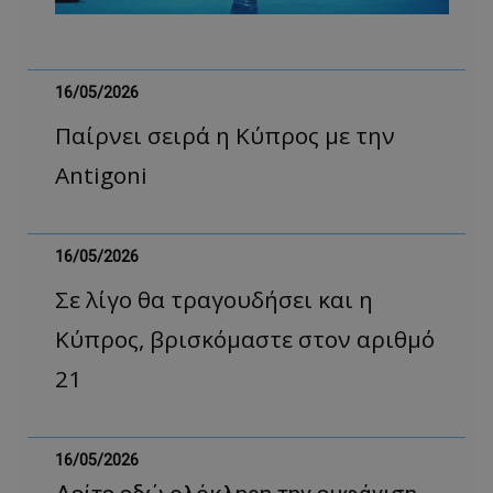
16/05/2026
Παίρνει σειρά η Κύπρος με την
Antigoni
usprivacy
.themasports.tothemaonline.co
16/05/2026
Σε λίγο θα τραγουδήσει και η
Κύπρος, βρισκόμαστε στον αριθμό
21
16/05/2026