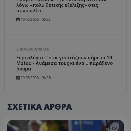
λόγω «πολύ θετικής εξέλιξης» στις
συνομιλίες
19.05.2026 - 06:22
ΕΠΌΜΕΝΟ ΆΡΘΡΟ
Εορτολόγιο: Ποιοι γιορτάζουν σήμερα 19
Μαΐου - Ανάμεσα τους κι ένα... παράξενο
όνομα
19.05.2026 - 06:28
ΣΧΕΤΙΚΑ ΑΡΘΡΑ