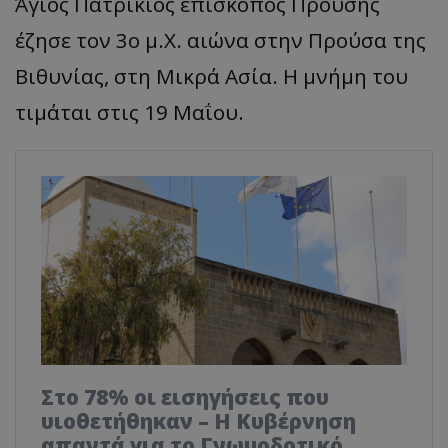
Άγιος Πατρίκιος επίσκοπος Προύσης
έζησε τον 3ο μ.Χ. αιώνα στην Προύσα της
Βιθυνίας, στη Μικρά Ασία. Η μνήμη του
τιμάται στις 19 Μαΐου.
Στο 78% οι εισηγήσεις που
υιοθετήθηκαν – Η Κυβέρνηση
απαντά για το Γνωμοδοτικό