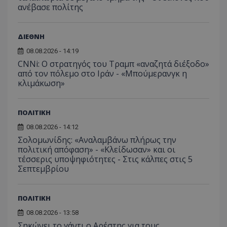
ανέβασε πολίτης
ΔΙΕΘΝΗ
08.08.2026 - 14:19
CNNi: Ο στρατηγός του Τραμπ «αναζητά διέξοδο»
από τον πόλεμο στο Ιράν - «Μπούμερανγκ η
κλιμάκωση»
ΠΟΛΙΤΙΚΗ
08.08.2026 - 14:12
Σολομωνίδης: «Αναλαμβάνω πλήρως την
πολιτική απόφαση» - «Κλείδωσαν» και οι
τέσσερις υποψηφιότητες - Στις κάλπες στις 5
Σεπτεμβρίου
ΠΟΛΙΤΙΚΗ
08.08.2026 - 13:58
Σηκώνει το γάντι ο Αρέστης για τους