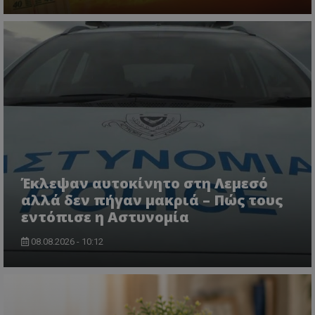
usprivacy
.themasports.tothemaonline.co
Έκλεψαν αυτοκίνητο στη Λεμεσό
αλλά δεν πήγαν μακριά – Πώς τους
εντόπισε η Αστυνομία
08.08.2026 - 10:12