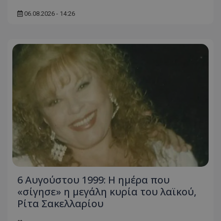
06.08.2026 - 14:26
6 Αυγούστου 1999: Η ημέρα που
«σίγησε» η μεγάλη κυρία του λαϊκού,
Ρίτα Σακελλαρίου