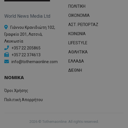
ΠΟΛΙΤΙΚΗ
OIKONOMIA
World News Media Ltd
ΑΣΤ. ΡΕΠΟΡΤΑΖ
Γιάννου Κρανιδιώτη 102,
ΚΟΙΝΩΝΙΑ
Γραφείο 201, Λατσιά,
Λευκωσία
LIFESTYLE
+357 22 205865
ΑΘΛΗΤΙΚΑ
+357 22 374613
ΕΛΛΑΔΑ
info@tothemaonline.com
ΔΙΕΘΝΗ
ΝΟΜΙΚΑ
Όροι Χρήσης
Πολιτική Απορρήτου
2026 © Tothemaonline. All rights reserved.