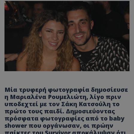
Μία τρυφερή φωτογραφία δημοσίευσε
η Μαριαλένα Ρουμελιώτη, λίγο πριν
υποδεχτεί με τον Σάκη Κατσούλη το
πρώτο τους παιδί. Δημοσιεύοντας
πρόσφατα φωτογραφίες από το baby
shower που οργάνωσαν, οι πρώην
παίκτες του Survivor αποκάλυψαν ότι