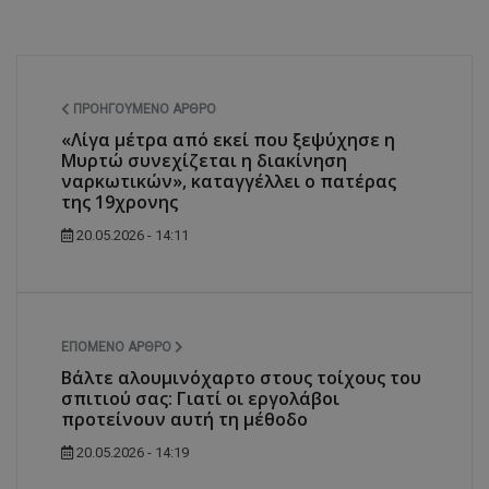
ΠΡΟΗΓΟΎΜΕΝΟ ΆΡΘΡΟ
«Λίγα μέτρα από εκεί που ξεψύχησε η
Μυρτώ συνεχίζεται η διακίνηση
ναρκωτικών», καταγγέλλει ο πατέρας
της 19χρονης
20.05.2026 - 14:11
ΕΠΌΜΕΝΟ ΆΡΘΡΟ
Βάλτε αλουμινόχαρτο στους τοίχους του
σπιτιού σας: Γιατί οι εργολάβοι
προτείνουν αυτή τη μέθοδο
20.05.2026 - 14:19