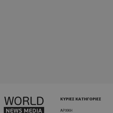
διατήρ
κατάσ
περιόδ
σύνδεσ
ΚΥΡΙΕΣ ΚΑΤΗΓΟΡΙΕΣ
ΑΡΧΙΚΗ