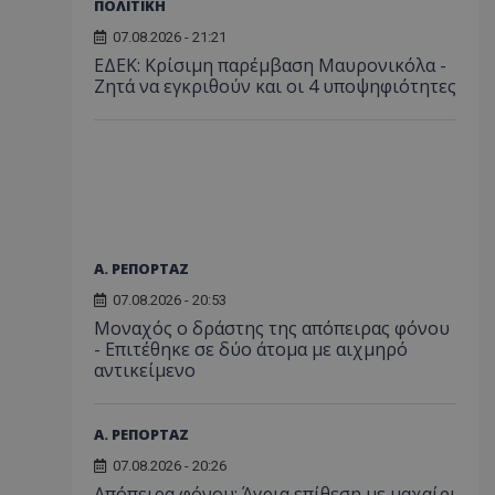
ΠΟΛΙΤΙΚΗ
07.08.2026 - 21:21
ΕΔΕΚ: Κρίσιμη παρέμβαση Μαυρονικόλα -
Ζητά να εγκριθούν και οι 4 υποψηφιότητες
Α. ΡΕΠΟΡΤΑΖ
07.08.2026 - 20:53
Μοναχός ο δράστης της απόπειρας φόνου
- Επιτέθηκε σε δύο άτομα με αιχμηρό
αντικείμενο
Α. ΡΕΠΟΡΤΑΖ
07.08.2026 - 20:26
Απόπειρα φόνου: Άγρια επίθεση με μαχαίρι