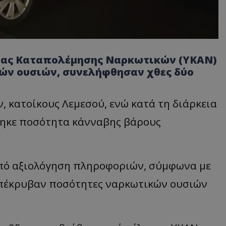
σίας Καταπολέμησης Ναρκωτικών (ΥΚΑΝ)
ών ουσιών, συνελήφθησαν χθες δύο
ν, κατοίκους Λεμεσού, ενώ κατά τη διάρκεια
θηκε ποσότητα κάνναβης βάρους
πό αξιολόγηση πληροφοριών, σύμφωνα με
απέκρυβαν ποσότητες ναρκωτικών ουσιών