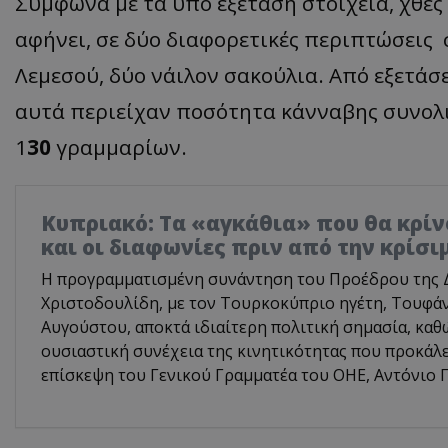
Σύμφωνα με τα υπό εξέταση στοιχεία, χθες
αφήνει, σε δύο διαφορετικές περιπτώσεις
Λεμεσού, δύο νάιλον σακούλια. Από εξετάσ
αυτά περιείχαν ποσότητα κάνναβης συνολ
1
30
γραμμαρίων.
Κυπριακό: Τα «αγκάθια» που θα κρίνο
και οι διαφωνίες πριν από την κρίσ
Η προγραμματισμένη συνάντηση του Προέδρου της 
Χριστοδουλίδη, με τον Τουρκοκύπριο ηγέτη, Τουφάν
Αυγούστου, αποκτά ιδιαίτερη πολιτική σημασία, καθ
ουσιαστική συνέχεια της κινητικότητας που προκάλ
επίσκεψη του Γενικού Γραμματέα του ΟΗΕ, Αντόνιο Γ