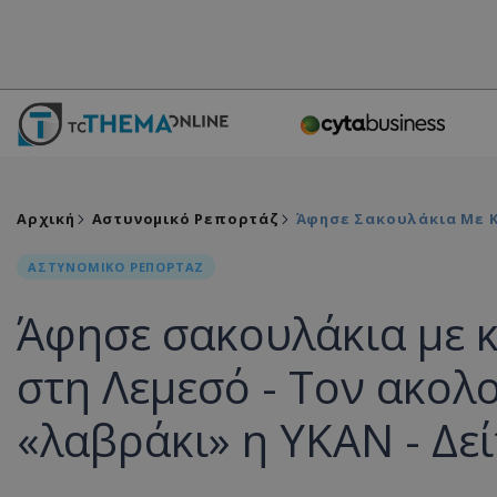
Αρχική
Αστυνομικό Ρεπορτάζ
Άφησε Σακουλάκια Με Κ
ΑΣΤΥΝΟΜΙΚΟ ΡΕΠΟΡΤΑΖ
Άφησε σακουλάκια με 
στη Λεμεσό - Τον ακολ
«λαβράκι» η ΥΚΑΝ - Δε