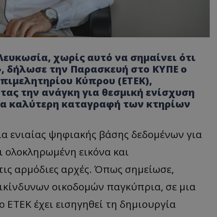
ευκωσία, χωρίς αυτό να σημαίνει ότι
, δήλωσε την Παρασκευή στο ΚΥΠΕ ο
πιμελητηρίου Κύπρου (ΕΤΕΚ),
ας την ανάγκη για θεσμική ενίσχυση
για καλύτερη καταγραφή των κτηρίων
γία ενιαίας ψηφιακής βάσης δεδομένων για
ει ολοκληρωμένη εικόνα και
ις αρμόδιες αρχές. Όπως σημείωσε,
ικίνδυνων οικοδομών παγκύπρια, σε μια
ο ΕΤΕΚ έχει εισηγηθεί τη δημιουργία