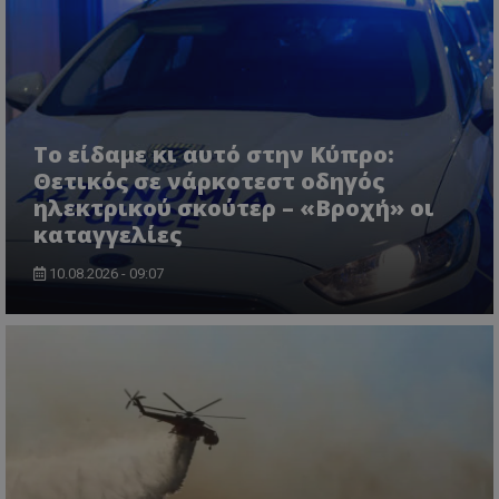
CookieScriptConsent
CookieScript
www.tothemaonline.com
Το είδαμε κι αυτό στην Κύπρο:
Θετικός σε νάρκοτεστ οδηγός
ηλεκτρικού σκούτερ – «Βροχή» οι
καταγγελίες
10.08.2026 - 09:07
usprivacy
.themasports.tothemaonline.co