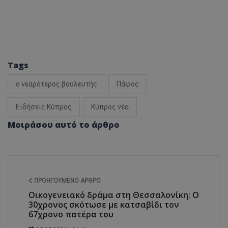
Tags
ο νεαρότερος βουλευτής
Πάφος
Ειδήσεις Κύπρος
Κύπρος νέα
Μοιράσου αυτό το άρθρο
ΠΡΟΗΓΟΎΜΕΝΟ ΆΡΘΡΟ
Οικογενειακό δράμα στη Θεσσαλονίκη: Ο
30χρονος σκότωσε με κατσαβίδι τον
67χρονο πατέρα του