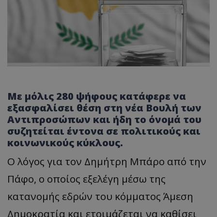
Με μόλις 280 ψήφους κατάφερε να
εξασφαλίσει θέση στη νέα Βουλή των
Αντιπροσώπων και ήδη το όνομά του
συζητείται έντονα σε πολιτικούς και
κοινωνικούς κύκλους.
Ο λόγος για τον Δημήτρη Μπάρο από την
Πάφο, ο οποίος εξελέγη μέσω της
κατανομής εδρών του κόμματος Άμεση
Δημοκρατία και ετοιμάζεται να καθίσει