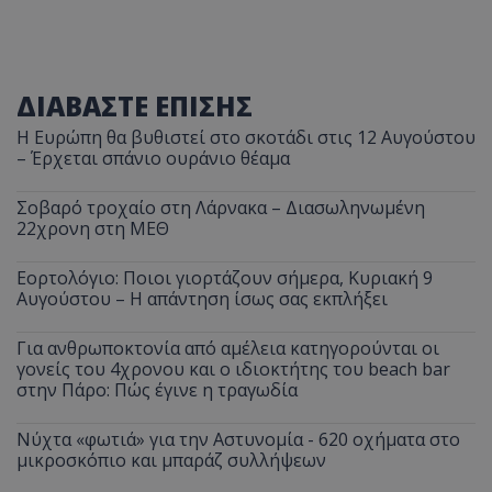
ΔΙΑΒΑΣΤΕ ΕΠΙΣΗΣ
Η Ευρώπη θα βυθιστεί στο σκοτάδι στις 12 Αυγούστου
– Έρχεται σπάνιο ουράνιο θέαμα
Σοβαρό τροχαίο στη Λάρνακα – Διασωληνωμένη
22χρονη στη ΜΕΘ
Εορτολόγιο: Ποιοι γιορτάζουν σήμερα, Κυριακή 9
Αυγούστου – Η απάντηση ίσως σας εκπλήξει
Για ανθρωποκτονία από αμέλεια κατηγορούνται οι
γονείς του 4χρονου και ο ιδιοκτήτης του beach bar
στην Πάρο: Πώς έγινε η τραγωδία
Νύχτα «φωτιά» για την Αστυνομία - 620 οχήματα στο
μικροσκόπιο και μπαράζ συλλήψεων