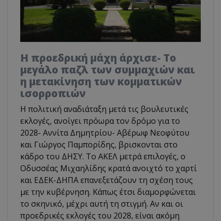
Η προεδρική μάχη άρχισε- Το
μεγάλο παζλ των συμμαχιών και
η μετακίνηση των κομματικών
ισορροπιών
Η πολιτική αναδιάταξη μετά τις βουλευτικές
εκλογές, ανοίγει πρόωρα τον δρόμο για το
2028- Αννίτα Δημητρίου- Αβέρωφ Νεοφύτου
και Γιώργος Παμπορίδης, βρισκονται στο
κάδρο του ΔΗΣΥ. Το ΑΚΕΛ μετρά επιλογές, ο
Οδυσσέας Μιχαηλίδης κρατά ανοιχτό το χαρτί
και ΕΔΕΚ-ΔΗΠΑ επανεξετάζουν τη σχέση τους
με την κυβέρνηση. Κάπως έτσι διαμορφώνεται
το σκηνικό, μέχρι αυτή τη στιγμή. Αν και οι
προεδρικές εκλογές του 2028, είναι ακόμη