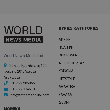
ΚΥΡΙΕΣ ΚΑΤΗΓΟΡΙΕΣ
ΑΡΧΙΚΗ
ΠΟΛΙΤΙΚΗ
OIKONOMIA
World News Media Ltd
ΑΣΤ. ΡΕΠΟΡΤΑΖ
Γιάννου Κρανιδιώτη 102,
ΚΟΙΝΩΝΙΑ
Γραφείο 201, Λατσιά,
Λευκωσία
LIFESTYLE
+357 22 205865
ΑΘΛΗΤΙΚΑ
+357 22 374613
ΕΛΛΑΔΑ
info@tothemaonline.com
ΔΙΕΘΝΗ
ΝΟΜΙΚΑ