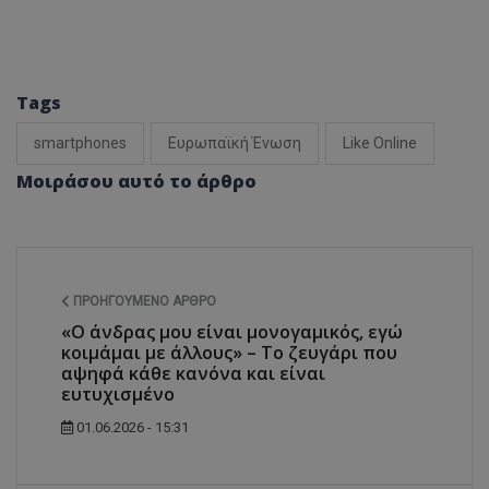
Tags
smartphones
Ευρωπαϊκή Ένωση
Like Online
Μοιράσου αυτό το άρθρο
ΠΡΟΗΓΟΎΜΕΝΟ ΆΡΘΡΟ
«Ο άνδρας μου είναι μονογαμικός, εγώ
κοιμάμαι με άλλους» – Το ζευγάρι που
αψηφά κάθε κανόνα και είναι
ευτυχισμένο
01.06.2026 - 15:31