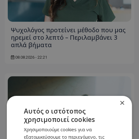
Ψυχολόγος προτείνει μέθοδο που μας
ηρεμεί στο λεπτό – Περιλαμβάνει 3
απλά βήματα
08.08.2026 - 22:21
×
Αυτός ο ιστότοπος
χρησιμοποιεί cookies
Χρησιμοποιούμε cookies για να
εξατομικεύσουμε το περιεχόμενο, τις