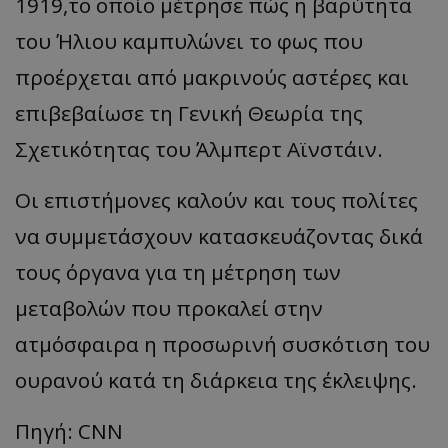
1919,το οποίο μέτρησε πώς η βαρύτητα
του Ήλιου καμπυλώνει το φως που
προέρχεται από μακρινούς αστέρες και
επιβεβαίωσε τη Γενική Θεωρία της
Σχετικότητας του Άλμπερτ Αϊνστάιν.
Οι επιστήμονες καλούν και τους πολίτες
να συμμετάσχουν κατασκευάζοντας δικά
τους όργανα για τη μέτρηση των
μεταβολών που προκαλεί στην
ατμόσφαιρα η προσωρινή συσκότιση του
ουρανού κατά τη διάρκεια της έκλειψης.
Πηγή: CNN