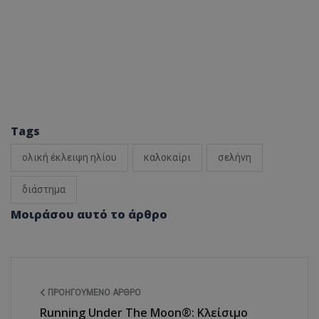
Tags
ολική έκλειψη ηλίου
καλοκαίρι
σελήνη
διάστημα
Μοιράσου αυτό το άρθρο
ΠΡΟΗΓΟΎΜΕΝΟ ΆΡΘΡΟ
Running Under The Moon®: Κλείσιμο