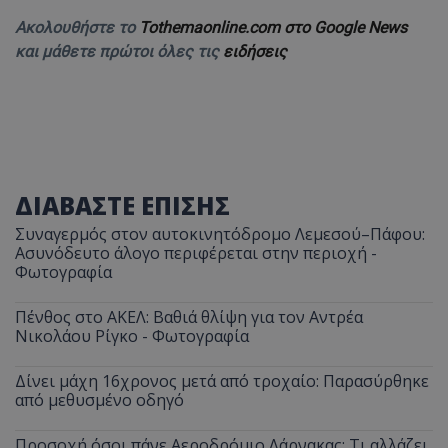
Ακολουθήστε το
Tothemaonline.com στο Google News
και μάθετε πρώτοι όλες τις
ειδήσεις
ΔΙΑΒΑΣΤΕ ΕΠΙΣΗΣ
Συναγερμός στον αυτοκινητόδρομο Λεμεσού–Πάφου:
Ασυνόδευτο άλογο περιφέρεται στην περιοχή -
Φωτογραφία
Πένθος στο ΑΚΕΛ: Βαθιά θλίψη για τον Αντρέα
Νικολάου Ρίγκο - Φωτογραφία
Δίνει μάχη 16χρονος μετά από τροχαίο: Παρασύρθηκε
από μεθυσμένο οδηγό
Προσοχή όσοι πάνε Αεροδρόμιο Λάρνακας: Τι αλλάζει