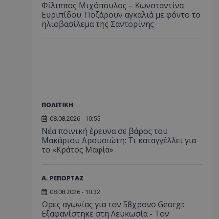
Φίλιππος Μιχόπουλος – Κωνσταντίνα
Ευριπίδου: Ποζάρουν αγκαλιά με φόντο το
ηλιοβασίλεμα της Σαντορίνης
ΠΟΛΙΤΙΚΗ
08.08.2026 - 10:55
Νέα ποινική έρευνα σε βάρος του
Μακάριου Δρουσιώτη: Τι καταγγέλλει για
το «Κράτος Μαφία»
Α. ΡΕΠΟΡΤΑΖ
08.08.2026 - 10:32
Ωρες αγωνίας για τον 58χρονο Georgi:
Εξαφανίστηκε στη Λευκωσία - Toν