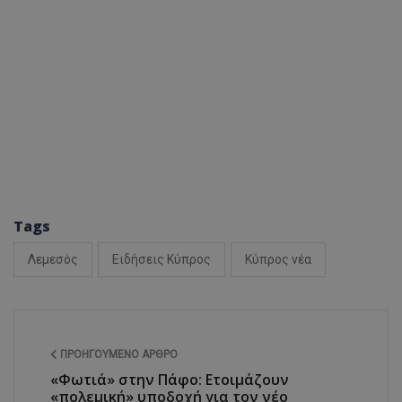
ASP.NET_SessionI
VISITOR_PRIVACY
Tags
Λεμεσός
Ειδήσεις Κύπρος
Κύπρος νέα
__cf_bm
ΠΡΟΗΓΟΎΜΕΝΟ ΆΡΘΡΟ
«Φωτιά» στην Πάφο: Ετοιμάζουν
__cf_bm
«πολεμική» υποδοχή για τον νέο