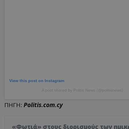
View this post on Instagram
A post shared by Politis News (@politisnews)
ΠΗΓΗ:
Politis.com.cy
«Φωτιά» στους διορισμούς των ημικ