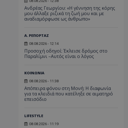
08.08.2026 - 12:38
Ανδρέας Γεωργίου: «Η γέννηση της κόρης
μου άλλαξε ριζικά τη ζωή μου και με
αναδιαμόρφωσε ως άνθρωπο»
Α. ΡΕΠΟΡΤΑΖ
08.08.2026 - 12:14
Προσοχή οδηγοί: Έκλεισε δρόμος στο
Παραλίμνι –Αυτός είναι ο λόγος
ΚΟΙΝΩΝΙΑ
08.08.2026 - 11:38
Απόπειρα φόνου στη Μονή: Η διαφωνία
για τα κλειδιά που κατέληξε σε αιματηρό
επεισόδιο
LIFESTYLE
08.08.2026 - 11:19