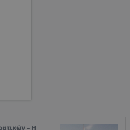
ρατικών – Η