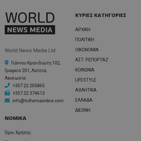
ΚΥΡΙΕΣ ΚΑΤΗΓΟΡΙΕΣ
ΑΡΧΙΚΗ
ΠΟΛΙΤΙΚΗ
OIKONOMIA
World News Media Ltd
ΑΣΤ. ΡΕΠΟΡΤΑΖ
Γιάννου Κρανιδιώτη 102,
ΚΟΙΝΩΝΙΑ
Γραφείο 201, Λατσιά,
Λευκωσία
LIFESTYLE
+357 22 205865
ΑΘΛΗΤΙΚΑ
+357 22 374613
ΕΛΛΑΔΑ
info@tothemaonline.com
ΔΙΕΘΝΗ
ΝΟΜΙΚΑ
Όροι Χρήσης