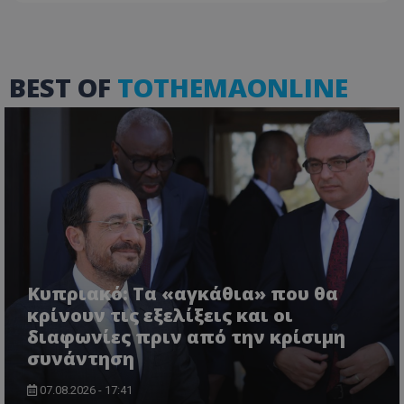
BEST OF
TOTHEMAONLINE
VISITOR_PRIVACY_METADATA
YouTube
.youtube.com
Κυπριακό: Τα «αγκάθια» που θα
κρίνουν τις εξελίξεις και οι
διαφωνίες πριν από την κρίσιμη
συνάντηση
07.08.2026 - 17:41