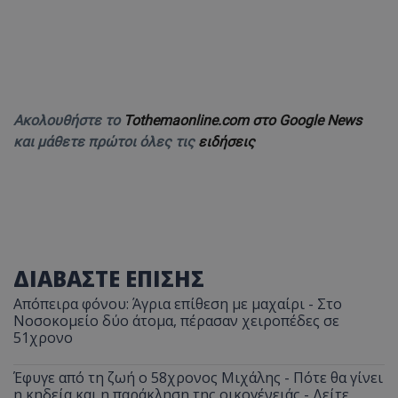
Ακολουθήστε το
Tothemaonline.com στο Google News
και μάθετε πρώτοι όλες τις
ειδήσεις
ΔΙΑΒΑΣΤΕ ΕΠΙΣΗΣ
Απόπειρα φόνου: Άγρια επίθεση με μαχαίρι - Στο
Νοσοκομείο δύο άτομα, πέρασαν χειροπέδες σε
51χρονο
Έφυγε από τη ζωή ο 58χρονος Μιχάλης - Πότε θα γίνει
η κηδεία και η παράκληση της οικογένειάς - Δείτε