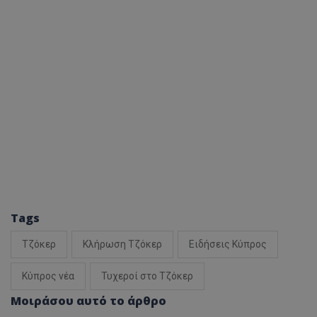
Tags
Τζόκερ
Κλήρωση Τζόκερ
Ειδήσεις Κύπρος
Κύπρος νέα
Τυχεροί στο Τζόκερ
Μοιράσου αυτό το άρθρο