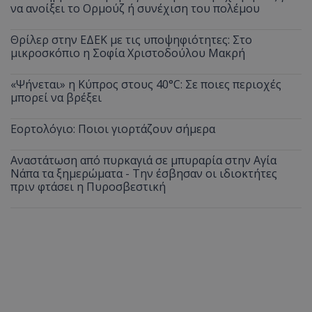
να ανοίξει το Ορμούζ ή συνέχιση του πολέμου
Θρίλερ στην ΕΔΕΚ με τις υποψηφιότητες: Στο
μικροσκόπιο η Σοφία Χριστοδούλου Μακρή
«Ψήνεται» η Κύπρος στους 40°C: Σε ποιες περιοχές
μπορεί να βρέξει
Εορτολόγιο: Ποιοι γιορτάζουν σήμερα
Αναστάτωση από πυρκαγιά σε μπυραρία στην Αγία
Νάπα τα ξημερώματα - Την έσβησαν οι ιδιοκτήτες
πριν φτάσει η Πυροσβεστική