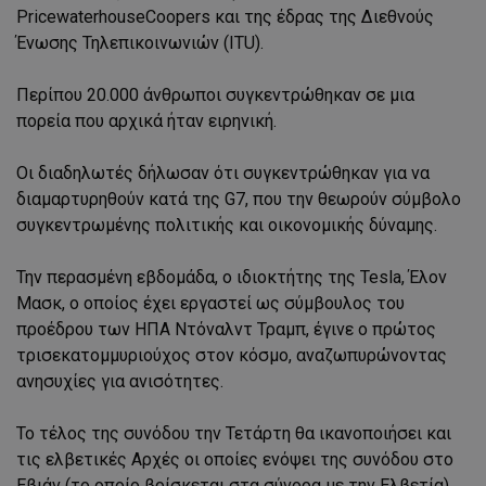
PricewaterhouseCoopers και της έδρας της Διεθνούς
Ένωσης Τηλεπικοινωνιών (ITU).
Περίπου 20.000 άνθρωποι συγκεντρώθηκαν σε μια
πορεία που αρχικά ήταν ειρηνική.
Οι διαδηλωτές δήλωσαν ότι συγκεντρώθηκαν για να
διαμαρτυρηθούν κατά της G7, που την θεωρούν σύμβολο
συγκεντρωμένης πολιτικής και οικονομικής δύναμης.
Την περασμένη εβδομάδα, ο ιδιοκτήτης της Tesla, Έλον
Μασκ, ο οποίος έχει εργαστεί ως σύμβουλος του
προέδρου των ΗΠΑ Ντόναλντ Τραμπ, έγινε ο πρώτος
τρισεκατομμυριούχος στον κόσμο, αναζωπυρώνοντας
ανησυχίες για ανισότητες.
Το τέλος της συνόδου την Τετάρτη θα ικανοποιήσει και
τις ελβετικές Αρχές οι οποίες ενόψει της συνόδου στο
Εβιάν (το οποίο βρίσκεται στα σύνορα με την Ελβετία)