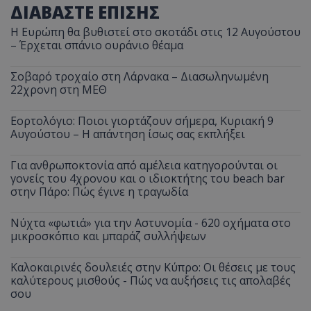
ΔΙΑΒΑΣΤΕ ΕΠΙΣΗΣ
Η Ευρώπη θα βυθιστεί στο σκοτάδι στις 12 Αυγούστου
– Έρχεται σπάνιο ουράνιο θέαμα
Σοβαρό τροχαίο στη Λάρνακα – Διασωληνωμένη
22χρονη στη ΜΕΘ
Εορτολόγιο: Ποιοι γιορτάζουν σήμερα, Κυριακή 9
Αυγούστου – Η απάντηση ίσως σας εκπλήξει
Για ανθρωποκτονία από αμέλεια κατηγορούνται οι
γονείς του 4χρονου και ο ιδιοκτήτης του beach bar
στην Πάρο: Πώς έγινε η τραγωδία
Νύχτα «φωτιά» για την Αστυνομία - 620 οχήματα στο
μικροσκόπιο και μπαράζ συλλήψεων
Καλοκαιρινές δουλειές στην Κύπρο: Οι θέσεις με τους
καλύτερους μισθούς - Πώς να αυξήσεις τις απολαβές
σου