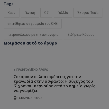
Tags
Χάος
Γενεύη
G7
Γαλλία
Έκαψαν Tesla
επιτέθηκαν σε γραφεία του ΟΗΕ
πετροπόλεμος με την αστυνομία
Ειδήσεις Κόσμος
Μοιράσου αυτό το άρθρο
ΠΡΟΗΓΟΎΜΕΝΟ ΆΡΘΡΟ
Σοκάρουν οι λεπτομέρειες για την
τραγωδία στην άσφαλτο: Η σύζυγός του
61χρονου περνούσε από το σημείο χωρίς
να γνωρίζει
14.06.2026 - 20:26