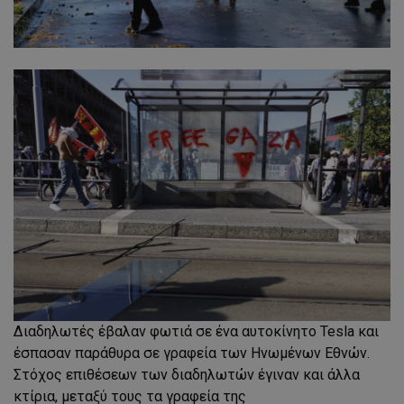
Διαδηλωτές έβαλαν φωτιά σε ένα αυτοκίνητο Tesla και
έσπασαν παράθυρα σε γραφεία των Ηνωμένων Εθνών.
Στόχος επιθέσεων των διαδηλωτών έγιναν και άλλα
κτίρια, μεταξύ τους τα γραφεία της