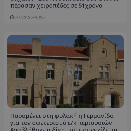
πέρασαν χειροπέδες σε 51χρονο
07.08.2026 - 20:26
Παραμένει στη φυλακή η Γερμανίδα
για τον σφετερισμό ε/κ περιουσιών -
Αναβλήθηκε η δίκη, πότε συνεχίζεται