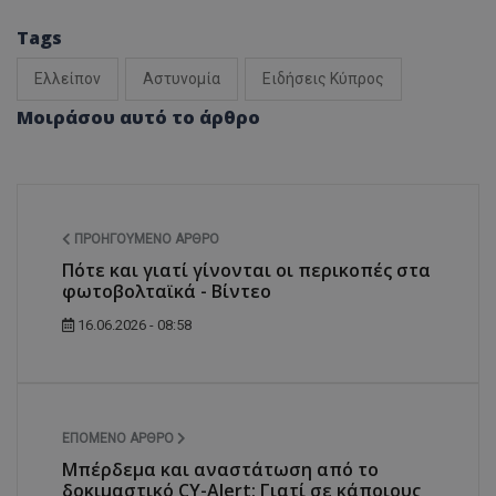
Tags
Ελλείπον
Αστυνομία
Ειδήσεις Κύπρος
Μοιράσου αυτό το άρθρο
ΠΡΟΗΓΟΎΜΕΝΟ ΆΡΘΡΟ
Πότε και γιατί γίνονται οι περικοπές στα
φωτοβολταϊκά - Βίντεο
16.06.2026 - 08:58
ΕΠΌΜΕΝΟ ΆΡΘΡΟ
Μπέρδεμα και αναστάτωση από το
δοκιμαστικό CY-Alert: Γιατί σε κάποιους