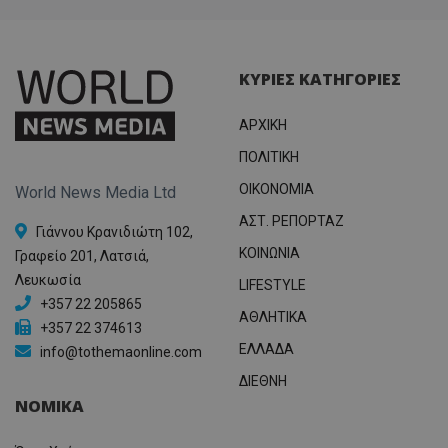
ΚΥΡΙΕΣ ΚΑΤΗΓΟΡΙΕΣ
ΑΡΧΙΚΗ
ΠΟΛΙΤΙΚΗ
OIKONOMIA
World News Media Ltd
ΑΣΤ. ΡΕΠΟΡΤΑΖ
Γιάννου Κρανιδιώτη 102,
ΚΟΙΝΩΝΙΑ
Γραφείο 201, Λατσιά,
Λευκωσία
LIFESTYLE
+357 22 205865
ΑΘΛΗΤΙΚΑ
+357 22 374613
ΕΛΛΑΔΑ
info@tothemaonline.com
ΔΙΕΘΝΗ
ΝΟΜΙΚΑ