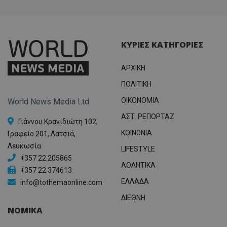
ΚΥΡΙΕΣ ΚΑΤΗΓΟΡΙΕΣ
ΑΡΧΙΚΗ
ΠΟΛΙΤΙΚΗ
OIKONOMIA
World News Media Ltd
ΑΣΤ. ΡΕΠΟΡΤΑΖ
Γιάννου Κρανιδιώτη 102,
ΚΟΙΝΩΝΙΑ
Γραφείο 201, Λατσιά,
Λευκωσία
LIFESTYLE
+357 22 205865
ΑΘΛΗΤΙΚΑ
+357 22 374613
ΕΛΛΑΔΑ
info@tothemaonline.com
ΔΙΕΘΝΗ
ΝΟΜΙΚΑ