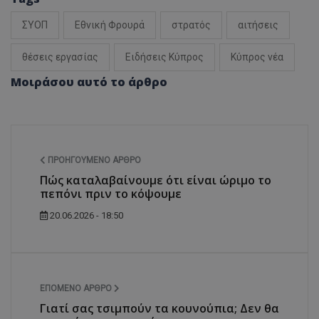
ΣΥΟΠ
Εθνική Φρουρά
στρατός
αιτήσεις
θέσεις εργασίας
Ειδήσεις Κύπρος
Κύπρος νέα
Μοιράσου αυτό το άρθρο
ΠΡΟΗΓΟΎΜΕΝΟ ΆΡΘΡΟ
Πώς καταλαβαίνουμε ότι είναι ώριμο το
πεπόνι πριν το κόψουμε
20.06.2026 - 18:50
ΕΠΌΜΕΝΟ ΆΡΘΡΟ
Γιατί σας τσιμπούν τα κουνούπια; Δεν θα