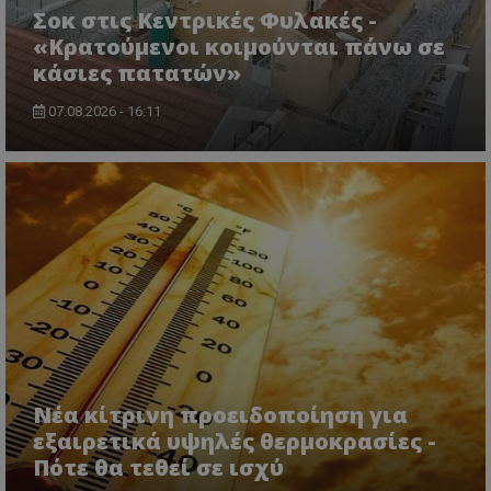
Σοκ στις Κεντρικές Φυλακές -
«Κρατούμενοι κοιμούνται πάνω σε
κάσιες πατατών»
07.08.2026 - 16:11
msToken
.tiktok.com
Νέα κίτρινη προειδοποίηση για
εξαιρετικά υψηλές θερμοκρασίες -
Πότε θα τεθεί σε ισχύ