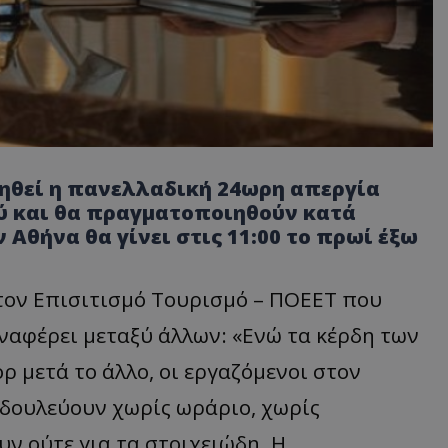
ιηθεί η πανελλαδική 24ωρη απεργία
ού και θα πραγματοποιηθούν κατά
Αθήνα θα γίνει στις 11:00 το πρωί έξω
ον Επισιτισμό Τουρισμό – ΠΟΕΕΤ που
αφέρει μεταξύ άλλων: «Ενώ τα κέρδη των
ρ μετά το άλλο, οι εργαζόμενοι στον
 δουλεύουν χωρίς ωράριο, χωρίς
ν ούτε για τα στοιχειώδη. Η