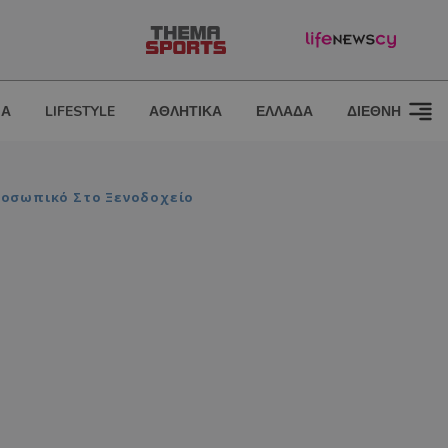
ΙΑ
LIFESTYLE
ΑΘΛΗΤΙΚΑ
ΕΛΛΑΔΑ
ΔΙΕΘΝΗ
ροσωπικό Στο Ξενοδοχείο