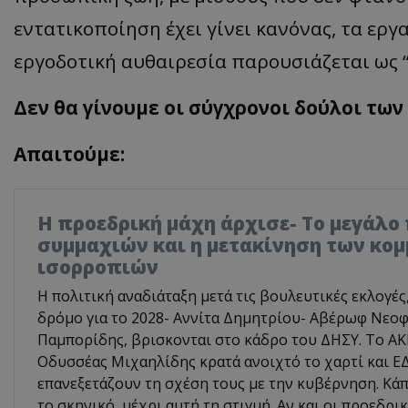
εντατικοποίηση έχει γίνει κανόνας, τα ερ
εργοδοτική αυθαιρεσία παρουσιάζεται ως 
Δεν θα γίνουμε οι σύγχρονοι δούλοι τω
Απαιτούμε:
Η προεδρική μάχη άρχισε- Το μεγάλο
συμμαχιών και η μετακίνηση των κο
ισορροπιών
Η πολιτική αναδιάταξη μετά τις βουλευτικές εκλογές
δρόμο για το 2028- Αννίτα Δημητρίου- Αβέρωφ Νεοφ
Παμπορίδης, βρισκονται στο κάδρο του ΔΗΣΥ. Το ΑΚΕ
Οδυσσέας Μιχαηλίδης κρατά ανοιχτό το χαρτί και 
επανεξετάζουν τη σχέση τους με την κυβέρνηση. Κά
το σκηνικό, μέχρι αυτή τη στιγμή. Αν και οι προεδρικ