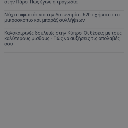
στην Πάρο: Πώς έγινε η τραγωδία
Νύχτα «φωτιά» για την Αστυνομία - 620 οχήματα στο
μικροσκόπιο και μπαράζ συλλήψεων
Καλοκαιρινές δουλειές στην Κύπρο: Οι θέσεις με τους
καλύτερους μισθούς - Πώς να αυξήσεις τις απολαβές
σου