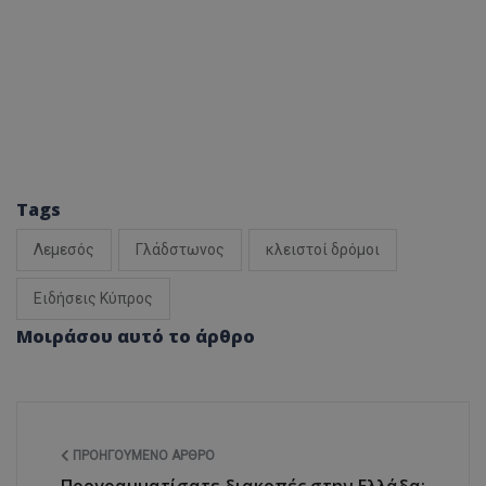
Tags
Λεμεσός
Γλάδστωνος
κλειστοί δρόμοι
Ειδήσεις Κύπρος
Μοιράσου αυτό το άρθρο
ΠΡΟΗΓΟΎΜΕΝΟ ΆΡΘΡΟ
Προγραμματίσατε διακοπές στην Ελλάδα;