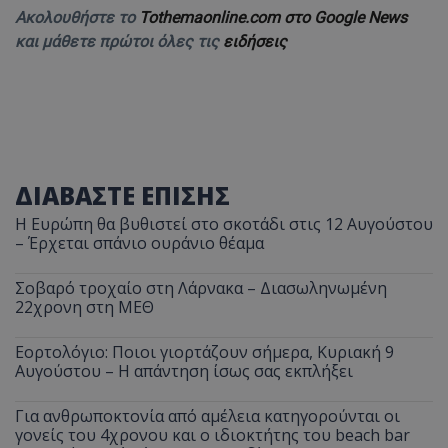
Ακολουθήστε το
Tothemaonline.com στο Google News
και μάθετε πρώτοι όλες τις
ειδήσεις
ΔΙΑΒΑΣΤΕ ΕΠΙΣΗΣ
Η Ευρώπη θα βυθιστεί στο σκοτάδι στις 12 Αυγούστου
– Έρχεται σπάνιο ουράνιο θέαμα
Σοβαρό τροχαίο στη Λάρνακα – Διασωληνωμένη
22χρονη στη ΜΕΘ
Εορτολόγιο: Ποιοι γιορτάζουν σήμερα, Κυριακή 9
Αυγούστου – Η απάντηση ίσως σας εκπλήξει
Για ανθρωποκτονία από αμέλεια κατηγορούνται οι
γονείς του 4χρονου και ο ιδιοκτήτης του beach bar