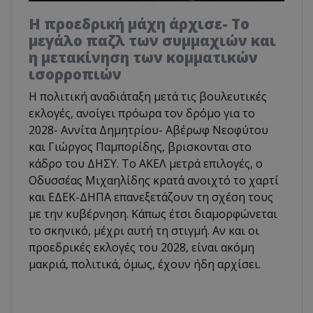
Η προεδρική μάχη άρχισε- Το
μεγάλο παζλ των συμμαχιών και
η μετακίνηση των κομματικών
ισορροπιών
Η πολιτική αναδιάταξη μετά τις βουλευτικές
εκλογές, ανοίγει πρόωρα τον δρόμο για το
2028- Αννίτα Δημητρίου- Αβέρωφ Νεοφύτου
και Γιώργος Παμπορίδης, βρισκονται στο
κάδρο του ΔΗΣΥ. Το ΑΚΕΛ μετρά επιλογές, ο
Οδυσσέας Μιχαηλίδης κρατά ανοιχτό το χαρτί
και ΕΔΕΚ-ΔΗΠΑ επανεξετάζουν τη σχέση τους
με την κυβέρνηση. Κάπως έτσι διαμορφώνεται
το σκηνικό, μέχρι αυτή τη στιγμή. Αν και οι
προεδρικές εκλογές του 2028, είναι ακόμη
μακριά, πολιτικά, όμως, έχουν ήδη αρχίσει.