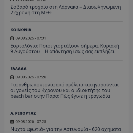
Σοβαρό τροχαίο στη Λάρνακα – Διασωληνωμένη
22χρονη στη ΜΕΘ
ΚΟΙΝΩΝΙΑ
09.08.2026 - 07:31
Εορτολόγιο: Ποιοι γιορτάζουν σήμερα, Κυριακή
9 Αυγούστου – Η απάντηση ίσως σας εκπλήξει
ΕΛΛΑΔΑ
09.08.2026 - 07:28
Για ανθρωποκτονία από αμέλεια κατηγορούνται
οι γονείς του 4χρονου και ο ιδιοκτήτης του
beach bar στην Πάρο: Πώς έγινε η τραγωδία
Α. ΡΕΠΟΡΤΑΖ
09.08.2026 - 07:25
Νύχτα «φωτιά» για την Αστυνομία - 620 οχήματα