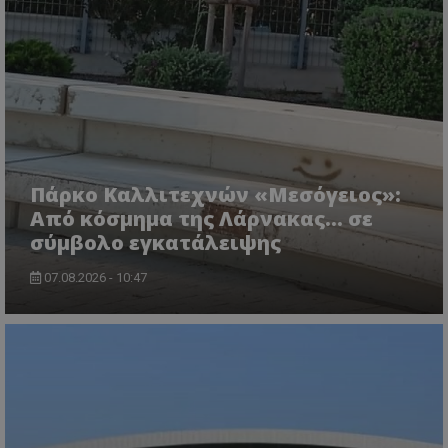
Πάρκο Καλλιτεχνών «Μεσόγειος»:
Από κόσμημα της Λάρνακας… σε
σύμβολο εγκατάλειψης
07.08.2026 - 10:47