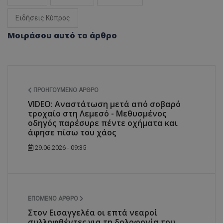
Ειδήσεις Κύπρος
Μοιράσου αυτό το άρθρο
ΠΡΟΗΓΟΎΜΕΝΟ ΆΡΘΡΟ
VIDEO: Αναστάτωση μετά από σοβαρό
τροχαίο στη Λεμεσό - Μεθυσμένος
οδηγός παρέσυρε πέντε οχήματα και
άφησε πίσω του χάος
29.06.2026 - 09:35
ΕΠΌΜΕΝΟ ΆΡΘΡΟ
Στον Εισαγγελέα οι επτά νεαροί
συλληφθέντες για τη δολοφονία του