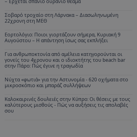
– Έρχεται σπάνιο ουράνιο θέαμα
Σοβαρό τροχαίο στη Λάρνακα – Διασωληνωμένη
22χρονη στη ΜΕΘ
Εορτολόγιο: Ποιοι γιορτάζουν σήμερα, Κυριακή 9
Αυγούστου – Η απάντηση ίσως σας εκπλήξει
Για ανθρωποκτονία από αμέλεια κατηγορούνται οι
γονείς του 4χρονου και ο ιδιοκτήτης του beach bar
στην Πάρο: Πώς έγινε η τραγωδία
Νύχτα «φωτιά» για την Αστυνομία - 620 οχήματα στο
μικροσκόπιο και μπαράζ συλλήψεων
Καλοκαιρινές δουλειές στην Κύπρο: Οι θέσεις με τους
καλύτερους μισθούς - Πώς να αυξήσεις τις απολαβές
σου