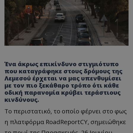
Ένα άκρως επικίνδυνο στιγμιότυπο
που καταγράφηκε στους δρόμους της
Λεμεσού έρχεται να μας υπενθυμίσει
με τον πιο ξεκάθαρο τρόπο ότι κάθε
οδική παρανομία κρύβει τεράστιους
κινδύνους.
Το περιστατικό, το οποίο φέρνει στο φως
η πλατφόρμα RoadReportCY, σημειώθηκε
το πρωί της Παρασκευής, 26 Ιουνίου