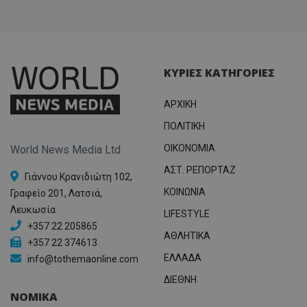
ΚΥΡΙΕΣ ΚΑΤΗΓΟΡΙΕΣ
ΑΡΧΙΚΗ
ΠΟΛΙΤΙΚΗ
OIKONOMIA
World News Media Ltd
ΑΣΤ. ΡΕΠΟΡΤΑΖ
Γιάννου Κρανιδιώτη 102,
ΚΟΙΝΩΝΙΑ
Γραφείο 201, Λατσιά,
Λευκωσία
LIFESTYLE
+357 22 205865
ΑΘΛΗΤΙΚΑ
+357 22 374613
ΕΛΛΑΔΑ
info@tothemaonline.com
ΔΙΕΘΝΗ
ΝΟΜΙΚΑ