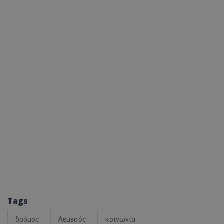
Tags
δρόμος
Λεμεσός
κοινωνία