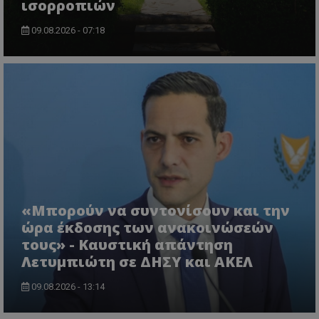
ισορροπιών
09.08.2026 - 07:18
VISITOR_PRIVACY_METADATA
YouTube
.youtube.com
«Μπορούν να συντονίσουν και την
ώρα έκδοσης των ανακοινώσεών
τους» - Καυστική απάντηση
Λετυμπιώτη σε ΔΗΣΥ και ΑΚΕΛ
09.08.2026 - 13:14