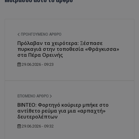
Μοιράσου αυτό το άρθρο
ΠΡΟΗΓΟΎΜΕΝΟ ΆΡΘΡΟ
Πρόλαβαν τα χειρότερα: Ξέσπασε
πυρκαγιά στην τοποθεσία «Φράγκισσα»
στα Πέρα Ορεινής
29.06.2026 - 09:23
ΕΠΌΜΕΝΟ ΆΡΘΡΟ
ΒΙΝΤΕΟ: Φορτηγό κούριερ μπήκε στο
αντίθετο ρεύμα για μια «αρπαχτή»
δευτερολέπτων
29.06.2026 - 09:32