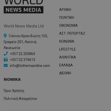
ΑΡΧΙΚΗ
ΠΟΛΙΤΙΚΗ
OIKONOMIA
World News Media Ltd
ΑΣΤ. ΡΕΠΟΡΤΑΖ
Γιάννου Κρανιδιώτη 102,
ΚΟΙΝΩΝΙΑ
Γραφείο 201, Λατσιά,
Λευκωσία
LIFESTYLE
+357 22 205865
ΑΘΛΗΤΙΚΑ
+357 22 374613
ΕΛΛΑΔΑ
info@tothemaonline.com
ΔΙΕΘΝΗ
ΝΟΜΙΚΑ
Όροι Χρήσης
Πολιτική Απορρήτου