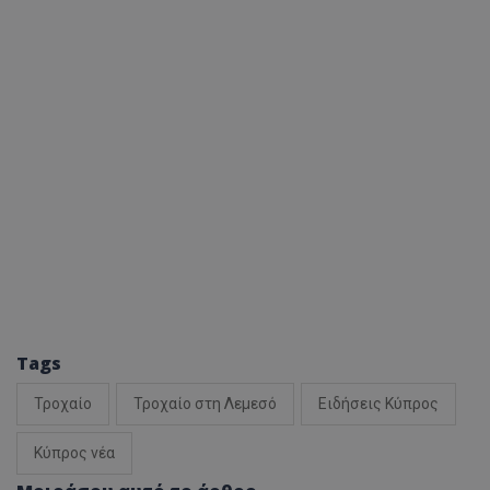
Tags
Τροχαίο
Τροχαίο στη Λεμεσό
Ειδήσεις Κύπρος
Κύπρος νέα