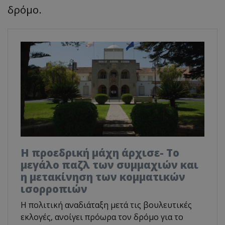
δρόμο.
Η προεδρική μάχη άρχισε- Το
μεγάλο παζλ των συμμαχιών και
η μετακίνηση των κομματικών
ισορροπιών
Η πολιτική αναδιάταξη μετά τις βουλευτικές
εκλογές, ανοίγει πρόωρα τον δρόμο για το