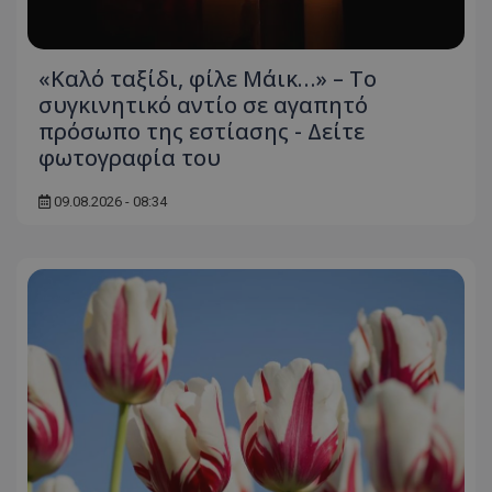
«Καλό ταξίδι, φίλε Μάικ…» – Το
συγκινητικό αντίο σε αγαπητό
πρόσωπο της εστίασης - Δείτε
φωτογραφία του
09.08.2026 - 08:34