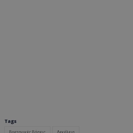
Tags
Βρετανικές Βάσεις
Δεκέλεια