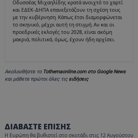
Οδυσσέας Μιχαηλίδης κρατά ανοιχτό το χαρτί
και ΕΔΕΚ-ΔΗΠΑ επανεξετάζουν τη σχέση τους
με την κυβέρνηση. Κάπως έτσι διαμορφώνεται
το σκηνικό, μέχρι αυτή τη στιγμή. Αν και οι
προεδρικές εκλογές του 2028, είναι ακόμη
μακριά, πολιτικά, όμως, έχουν ήδη αρχίσει.
Ακολουθήστε το
Tothemaonline.com στο Google News
και μάθετε πρώτοι όλες τις
ειδήσεις
ΔΙΑΒΑΣΤΕ ΕΠΙΣΗΣ
Η Ευρώπη θα βυθιστεί στο σκοτάδι στις 12 Αυγούστου