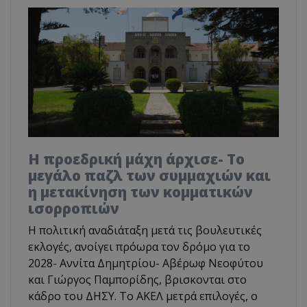
Η προεδρική μάχη άρχισε- Το
μεγάλο παζλ των συμμαχιών και
η μετακίνηση των κομματικών
ισορροπιών
Η πολιτική αναδιάταξη μετά τις βουλευτικές
εκλογές, ανοίγει πρόωρα τον δρόμο για το
2028- Αννίτα Δημητρίου- Αβέρωφ Νεοφύτου
και Γιώργος Παμπορίδης, βρισκονται στο
κάδρο του ΔΗΣΥ. Το ΑΚΕΛ μετρά επιλογές, ο