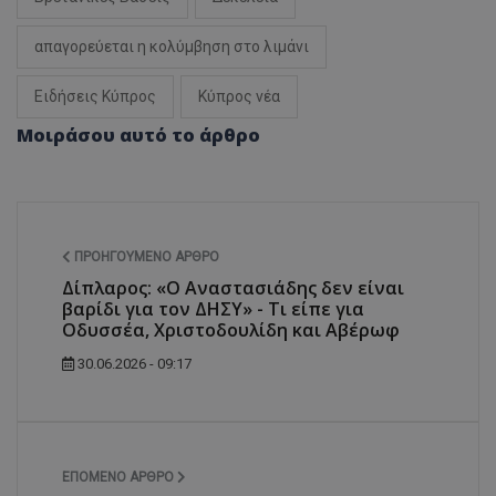
απαγορεύεται η κολύμβηση στο λιμάνι
Ειδήσεις Κύπρος
Κύπρος νέα
Μοιράσου αυτό το άρθρο
ΠΡΟΗΓΟΎΜΕΝΟ ΆΡΘΡΟ
Δίπλαρος: «Ο Αναστασιάδης δεν είναι
βαρίδι για τον ΔΗΣΥ» - Τι είπε για
Οδυσσέα, Χριστοδουλίδη και Αβέρωφ
30.06.2026 - 09:17
ΕΠΌΜΕΝΟ ΆΡΘΡΟ