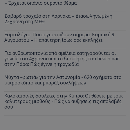
– Έρχεται σπάνιο ουράνιο θέαμα
Σοβαρό τροχαίο στη Λάρνακα – Διασωληνωμένη
22χρονη στη ΜΕΘ
Εορτολόγιο: Ποιοι γιορτάζουν σήμερα, Κυριακή 9
Αυγούστου – Η απάντηση ίσως σας εκπλήξει
Για ανθρωποκτονία από αμέλεια κατηγορούνται οι
γονείς του 4χρονου και ο ιδιοκτήτης του beach bar
στην Πάρο: Πώς έγινε η τραγωδία
Νύχτα «φωτιά» για την Αστυνομία - 620 οχήματα στο
μικροσκόπιο και μπαράζ συλλήψεων
Καλοκαιρινές δουλειές στην Κύπρο: Οι θέσεις με τους
καλύτερους μισθούς - Πώς να αυξήσεις τις απολαβές
σου