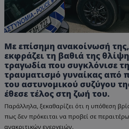
Με επίσημη ανακοίνωσή της
εκφράζει τη βαθιά της θλίψη
τραγωδία που συγκλόνισε τη
τραυματισμό γυναίκας από π
του αστυνομικού συζύγου της
έθεσε τέλος στη ζωή του.
Παράλληλα, ξεκαθαρίζει ότι η υπόθεση βρί
πως δεν πρόκειται να προβεί σε περαιτέρ
ανακριτικών ενεργειών.