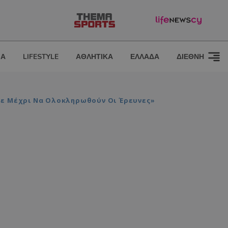
ΙΑ
LIFESTYLE
ΑΘΛΗΤΙΚΑ
ΕΛΛΑΔΑ
ΔΙΕΘΝΗ
υμε Μέχρι Να Ολοκληρωθούν Οι Έρευνες»