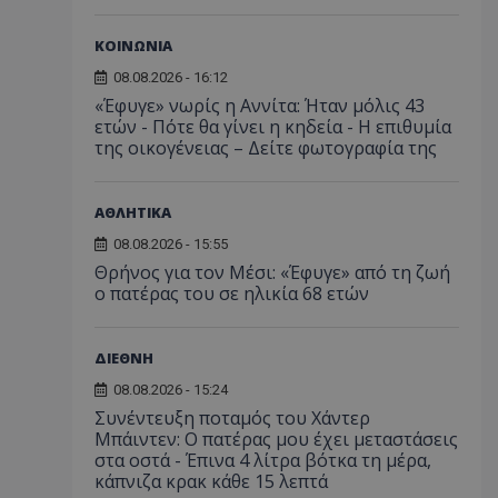
ΚΟΙΝΩΝΙΑ
08.08.2026 - 16:12
«Έφυγε» νωρίς η Αννίτα: Ήταν μόλις 43
ετών - Πότε θα γίνει η κηδεία - Η επιθυμία
της οικογένειας – Δείτε φωτογραφία της
ΑΘΛΗΤΙΚΑ
08.08.2026 - 15:55
Θρήνος για τον Μέσι: «Έφυγε» από τη ζωή
ο πατέρας του σε ηλικία 68 ετών
ΔΙΕΘΝΗ
08.08.2026 - 15:24
Συνέντευξη ποταμός του Χάντερ
Μπάιντεν: Ο πατέρας μου έχει μεταστάσεις
στα οστά - Έπινα 4 λίτρα βότκα τη μέρα,
κάπνιζα κρακ κάθε 15 λεπτά