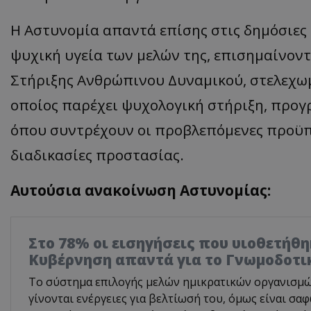
Η Αστυνομία απαντά επίσης στις δημόσιες 
ψυχική υγεία των μελών της, επισημαίνοντ
Στήριξης Ανθρώπινου Δυναμικού, στελεχωμ
οποίος παρέχει ψυχολογική στήριξη, προγ
όπου συντρέχουν οι προβλεπόμενες προϋπο
διαδικασίες προστασίας.
Αυτούσια ανακοίνωση Αστυνομίας:
Στο 78% οι εισηγήσεις που υιοθετήθη
Κυβέρνηση απαντά για το Γνωμοδοτι
Το σύστημα επιλογής μελών ημικρατικών οργανισμών 
γίνονται ενέργειες για βελτίωσή του, όμως είναι σα