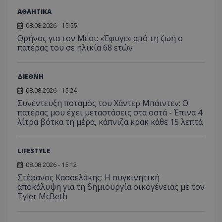
ΑΘΛΗΤΙΚΑ
08.08.2026 - 15:55
Θρήνος για τον Μέσι: «Έφυγε» από τη ζωή ο
πατέρας του σε ηλικία 68 ετών
ΔΙΕΘΝΗ
08.08.2026 - 15:24
Συνέντευξη ποταμός του Χάντερ Μπάιντεν: Ο
πατέρας μου έχει μεταστάσεις στα οστά - Έπινα 4
λίτρα βότκα τη μέρα, κάπνιζα κρακ κάθε 15 λεπτά
LIFESTYLE
08.08.2026 - 15:12
Στέφανος Κασσελάκης: Η συγκινητική
αποκάλυψη για τη δηµιουργία οικογένειας με τον
Tyler McBeth