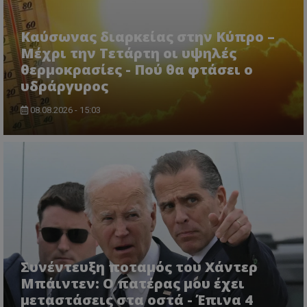
Καύσωνας διαρκείας στην Κύπρο –
Μέχρι την Τετάρτη οι υψηλές
θερμοκρασίες - Πού θα φτάσει ο
υδράργυρος
08.08.2026 - 15:03
Συνέντευξη ποταμός του Χάντερ
Μπάιντεν: Ο πατέρας μου έχει
μεταστάσεις στα οστά - Έπινα 4