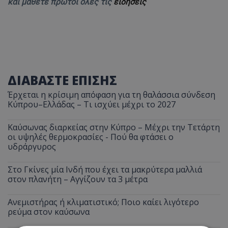
και μάθετε πρώτοι όλες τις
ειδήσεις
ΔΙΑΒΑΣΤΕ ΕΠΙΣΗΣ
Έρχεται η κρίσιμη απόφαση για τη θαλάσσια σύνδεση
Κύπρου–Ελλάδας – Τι ισχύει μέχρι το 2027
Καύσωνας διαρκείας στην Κύπρο – Μέχρι την Τετάρτη
οι υψηλές θερμοκρασίες - Πού θα φτάσει ο
υδράργυρος
Στο Γκίνες μία Ινδή που έχει τα μακρύτερα μαλλιά
στον πλανήτη – Αγγίζουν τα 3 μέτρα
Ανεμιστήρας ή κλιματιστικό; Ποιο καίει λιγότερο
ρεύμα στον καύσωνα