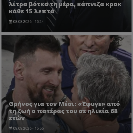
λίτρα βότκα τη μέρα, κάπνιζα κρακ
κάθε 15 λεπτά
08.08.2026 - 15:24
Θρήνος για τον Μέσι: «Έφυγε» από
τη ζωή ο πατέρας του σε ηλικία 68
ετών
08.08.2026 - 15:55