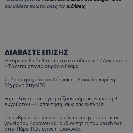
και μάθετε πρώτοι όλες τις
ειδήσεις
ΔΙΑΒΑΣΤΕ ΕΠΙΣΗΣ
Η Ευρώπη θα βυθιστεί στο σκοτάδι στις 12 Αυγούστου
– Έρχεται σπάνιο ουράνιο θέαμα
Σοβαρό τροχαίο στη Λάρνακα – Διασωληνωμένη
22χρονη στη ΜΕΘ
Εορτολόγιο: Ποιοι γιορτάζουν σήμερα, Κυριακή 9
Αυγούστου – Η απάντηση ίσως σας εκπλήξει
Για ανθρωποκτονία από αμέλεια κατηγορούνται οι
γονείς του 4χρονου και ο ιδιοκτήτης του beach bar
στην Πάρο: Πώς έγινε η τραγωδία