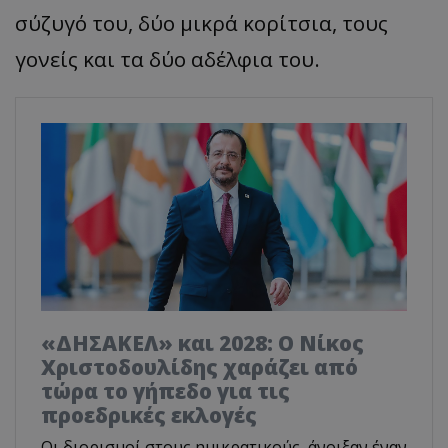
σύζυγό του, δύο μικρά κορίτσια, τους
γονείς και τα δύο αδέλφια του.
«ΔΗΣΑΚΕΛ» και 2028: Ο Νίκος
Χριστοδουλίδης χαράζει από
τώρα το γήπεδο για τις
προεδρικές εκλογές
Οι διορισμοί στους ημικρατικούς, άνοιξαν έναν