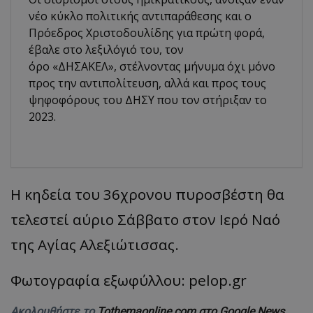
νέο κύκλο πολιτικής αντιπαράθεσης και ο
Πρόεδρος Χριστοδουλίδης για πρώτη φορά,
έβαλε στο λεξιλόγιό του, τον
όρο «ΔΗΣΑΚΕΛ», στέλνοντας μήνυμα όχι μόνο
προς την αντιπολίτευση, αλλά και προς τους
ψηφοφόρους του ΔΗΣΥ που τον στήριξαν το
2023.
Η κηδεία του 36χρονου πυροσβέστη θα
τελεστεί αύριο Σάββατο στον Ιερό Ναό
της Αγίας Αλεξιώτισσας.
Φωτογραφία εξωφύλλου: pelop.gr
Ακολουθήστε το
Tothemaonline.com στο Google News