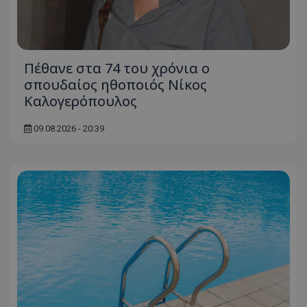
Πέθανε στα 74 του χρόνια ο
σπουδαίος ηθοποιός Νίκος
Καλογερόπουλος
09.08.2026 - 20:39