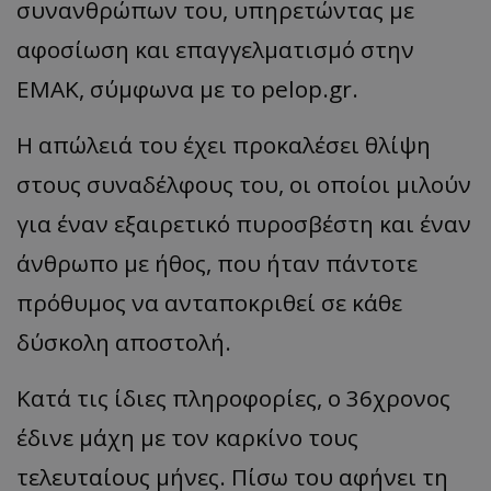
συνανθρώπων του, υπηρετώντας με
αφοσίωση και επαγγελματισμό στην
ΕΜΑΚ, σύμφωνα με το pelop.gr.
Η απώλειά του έχει προκαλέσει θλίψη
στους συναδέλφους του, οι οποίοι μιλούν
για έναν εξαιρετικό πυροσβέστη και έναν
άνθρωπο με ήθος, που ήταν πάντοτε
πρόθυμος να ανταποκριθεί σε κάθε
δύσκολη αποστολή.
Κατά τις ίδιες πληροφορίες, ο 36χρονος
έδινε μάχη με τον καρκίνο τους
τελευταίους μήνες. Πίσω του αφήνει τη