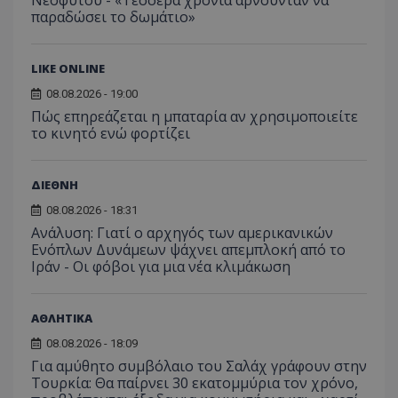
Νεοφύτου - «Τέσσερα χρόνια αρνούνταν να
παραδώσει το δωμάτιο»
LIKE ONLINE
08.08.2026 - 19:00
Πώς επηρεάζεται η μπαταρία αν χρησιμοποιείτε
το κινητό ενώ φορτίζει
ΔΙΕΘΝΗ
msToken
.tiktok.com
08.08.2026 - 18:31
Ανάλυση: Γιατί ο αρχηγός των αμερικανικών
Ενόπλων Δυνάμεων ψάχνει απεμπλοκή από το
Ιράν - Οι φόβοι για μια νέα κλιμάκωση
ΑΘΛΗΤΙΚΑ
08.08.2026 - 18:09
Για αμύθητο συμβόλαιο του Σαλάχ γράφουν στην
Τουρκία: Θα παίρνει 30 εκατομμύρια τον χρόνο,