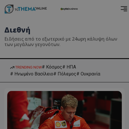
Διεθνή
Ειδήσεις από το εξωτερικό με 24ωρη κάλυψη όλων
των μεγάλων γεγονότων.
# Κόσμος
# ΗΠΑ
TRENDING NOW
# Ηνωμένο Βασίλειο
# Πόλεμος
# Ουκρανία