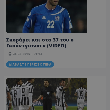
Σκοράρει και στα 37 του ο
Γκούντγιονσεν (VIDEO)
28.03.2015 - 21:13
ΔΙΑΒΆΣΤΕ ΠΕΡΙΣΣΌΤΕΡΑ