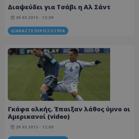
Διαψεύδει για Τσάβι η Αλ Σάντ
29.03.2015 - 13:39
ΔΙΑΒΆΣΤΕ ΠΕΡΙΣΣΌΤΕΡΑ
Γκάφα ολκής. Έπαιξαν λάθος ύμνο οι
Αμερικανοί (video)
29.03.2015 - 12:09