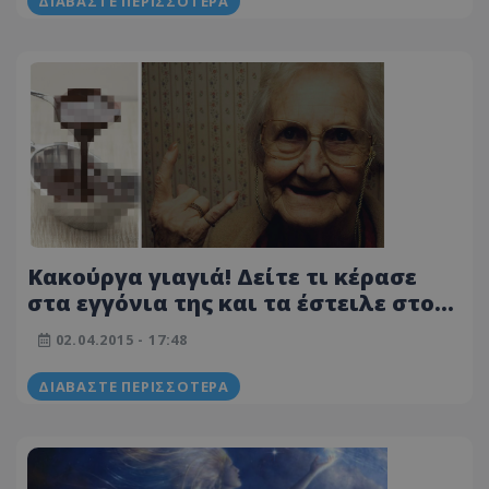
ΔΙΑΒΆΣΤΕ ΠΕΡΙΣΣΌΤΕΡΑ
Κακούργα γιαγιά! Δείτε τι κέρασε
στα εγγόνια της και τα έστειλε στο…
νοσοκομείο!
02.04.2015 - 17:48
ΔΙΑΒΆΣΤΕ ΠΕΡΙΣΣΌΤΕΡΑ