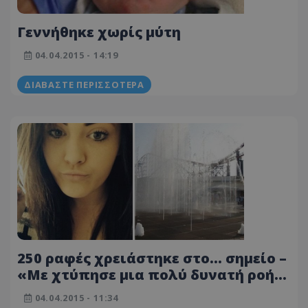
Γεννήθηκε χωρίς μύτη
04.04.2015 - 14:19
ΔΙΑΒΆΣΤΕ ΠΕΡΙΣΣΌΤΕΡΑ
250 ραφές χρειάστηκε στο… σημείο –
«Με χτύπησε μια πολύ δυνατή ροή
νερού… είδα ότι είχα αίμα»
04.04.2015 - 11:34