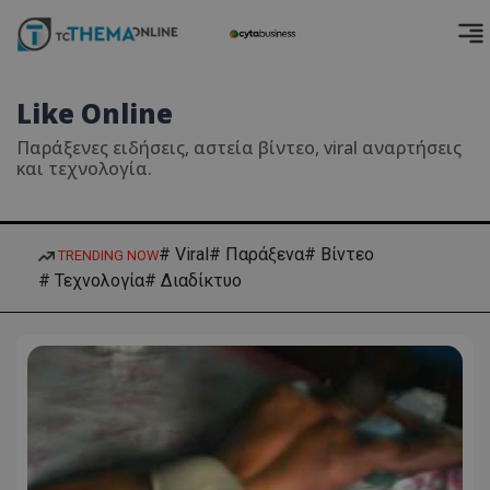
Like Online
Παράξενες ειδήσεις, αστεία βίντεο, viral αναρτήσεις
και τεχνολογία.
# Viral
# Παράξενα
# Βίντεο
TRENDING NOW
# Τεχνολογία
# Διαδίκτυο