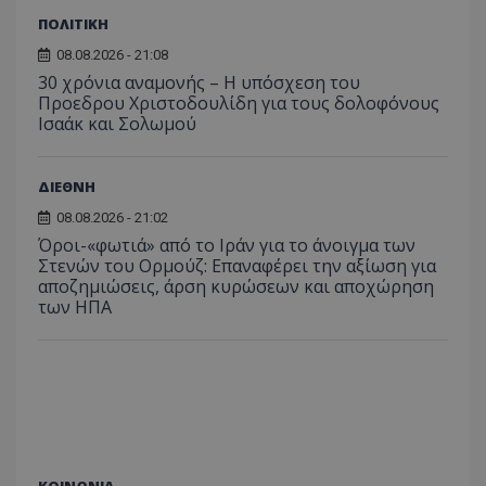
usprivacy
.lifenewscy.tothemaonline.com
ΠΟΛΙΤΙΚΗ
08.08.2026 - 21:08
30 χρόνια αναμονής – Η υπόσχεση του
Προεδρου Χριστοδουλίδη για τους δολοφόνους
Ισαάκ και Σολωμού
ΔΙΕΘΝΗ
08.08.2026 - 21:02
ASP.NET_SessionId
Microsoft Corporation
Όροι-«φωτιά» από το Ιράν για το άνοιγμα των
themasports.tothemaonline.co
Στενών του Ορμούζ: Επαναφέρει την αξίωση για
αποζημιώσεις, άρση κυρώσεων και αποχώρηση
των ΗΠΑ