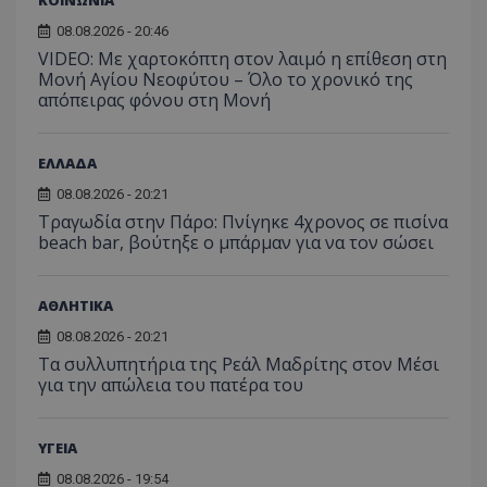
ΚΟΙΝΩΝΙΑ
08.08.2026 - 20:46
VISITOR_PRIVACY_METADATA
YouTube
VIDEO: Με χαρτοκόπτη στον λαιμό η επίθεση στη
.youtube.com
Μονή Αγίου Νεοφύτου – Όλο το χρονικό της
απόπειρας φόνου στη Μονή
ΕΛΛΑΔΑ
08.08.2026 - 20:21
Τραγωδία στην Πάρο: Πνίγηκε 4χρονος σε πισίνα
beach bar, βούτηξε ο μπάρμαν για να τον σώσει
ΑΘΛΗΤΙΚΑ
08.08.2026 - 20:21
Τα συλλυπητήρια της Ρεάλ Μαδρίτης στον Μέσι
για την απώλεια του πατέρα του
ΥΓΕΙΑ
08.08.2026 - 19:54