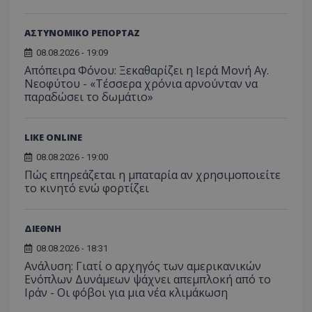
ASP.NET_SessionId
Microsoft Corporation
lifenewscy.tothemaonline.com
ΑΣΤΥΝΟΜΙΚΟ ΡΕΠΟΡΤΑΖ
08.08.2026 - 19:09
Απόπειρα Φόνου: Ξεκαθαρίζει η Ιερά Μονή Αγ.
Νεοφύτου - «Τέσσερα χρόνια αρνούνταν να
παραδώσει το δωμάτιο»
LIKE ONLINE
08.08.2026 - 19:00
Πώς επηρεάζεται η μπαταρία αν χρησιμοποιείτε
το κινητό ενώ φορτίζει
msToken
.tiktok.com
ΔΙΕΘΝΗ
08.08.2026 - 18:31
Ανάλυση: Γιατί ο αρχηγός των αμερικανικών
Ενόπλων Δυνάμεων ψάχνει απεμπλοκή από το
Ιράν - Οι φόβοι για μια νέα κλιμάκωση