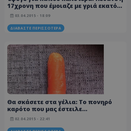
17χρονη που έμοιαζε με γριά εκατόν
χρονών!
03.04.2015 - 18:09
ΔΙΑΒΆΣΤΕ ΠΕΡΙΣΣΌΤΕΡΑ
Θα σκάσετε στα γέλια: Το πονηρό
καρότο που μας έστειλε
αναγνώστρια (ΦΩΤΟ)
02.04.2015 - 22:41