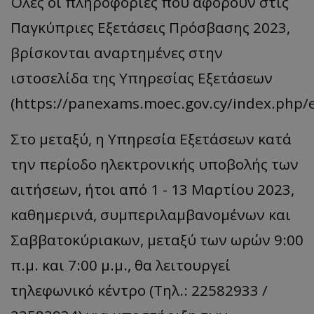
Όλες οι πληροφορίες που αφορούν στις
Παγκύπριες Εξετάσεις Πρόσβασης 2023,
βρίσκονται αναρτημένες στην
ιστοσελίδα της Υπηρεσίας Εξετάσεων
(https://panexams.moec.gov.cy/index.php/e
Στο μεταξύ, η Υπηρεσία Εξετάσεων κατά
την περίοδο ηλεκτρονικής υποβολής των
αιτήσεων, ήτοι από 1 - 13 Μαρτίου 2023,
καθημερινά, συμπεριλαμβανομένων και
Σαββατοκύριακων, μεταξύ των ωρών 9:00
π.μ. και 7:00 μ.μ., θα λειτουργεί
τηλεφωνικό κέντρο (Τηλ.: 22582933 /