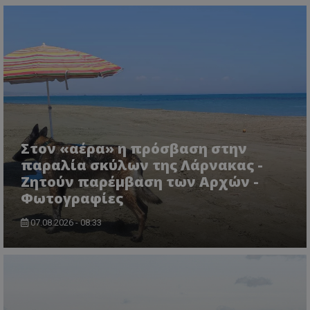
usprivacy
.themasports.tothemaonline.c
Στον «αέρα» η πρόσβαση στην
παραλία σκύλων της Λάρνακας -
Ζητούν παρέμβαση των Αρχών -
Φωτογραφίες
07.08.2026 - 08:33