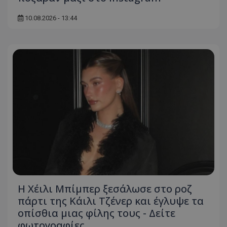
10.08.2026 - 13:44
Η Χέιλι Μπίμπερ ξεσάλωσε στο ροζ
πάρτι της Κάιλι Τζένερ και έγλυψε τα
οπίσθια μιας φίλης τους - Δείτε
φωτογραφίες