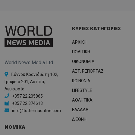
ΚΥΡΙΕΣ ΚΑΤΗΓΟΡΙΕΣ
ΑΡΧΙΚΗ
ΠΟΛΙΤΙΚΗ
OIKONOMIA
World News Media Ltd
ΑΣΤ. ΡΕΠΟΡΤΑΖ
Γιάννου Κρανιδιώτη 102,
ΚΟΙΝΩΝΙΑ
Γραφείο 201, Λατσιά,
Λευκωσία
LIFESTYLE
+357 22 205865
ΑΘΛΗΤΙΚΑ
+357 22 374613
ΕΛΛΑΔΑ
info@tothemaonline.com
ΔΙΕΘΝΗ
ΝΟΜΙΚΑ