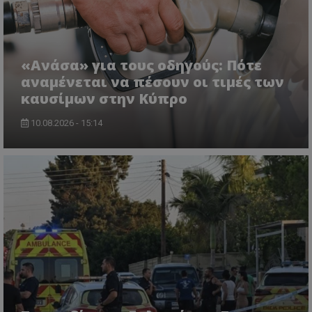
«Ανάσα» για τους οδηγούς: Πότε
αναμένεται να πέσουν οι τιμές των
καυσίμων στην Κύπρο
VISITOR_PRIVACY_METADATA
YouTube
.youtube.com
10.08.2026 - 15:14