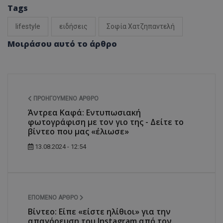
Tags
lifestyle
ειδήσεις
Σοφία Χατζηπαντελή
Μοιράσου αυτό το άρθρο
ΠΡΟΗΓΟΎΜΕΝΟ ΆΡΘΡΟ
Άντρεα Καφά: Εντυπωσιακή
φωτογράφιση με τον γιο της - Δείτε το
βίντεο που μας «έλιωσε»
13.08.2024 - 12:54
ΕΠΌΜΕΝΟ ΆΡΘΡΟ
Βίντεο: Είπε «είστε ηλίθιοι» για την
απαγόρευση του Instagram από τον