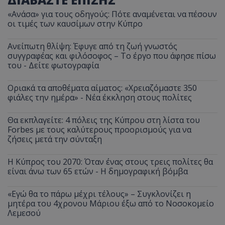
«Ανάσα» για τους οδηγούς: Πότε αναμένεται να πέσουν
οι τιμές των καυσίμων στην Κύπρο
Ανείπωτη θλίψη: Έφυγε από τη ζωή γνωστός
συγγραφέας και φιλόσοφος – Το έργο που άφησε πίσω
του - Δείτε φωτογραφία
Οριακά τα αποθέματα αίματος: «Χρειαζόμαστε 350
φιάλες την ημέρα» - Νέα έκκληση στους πολίτες
Θα εκπλαγείτε: 4 πόλεις της Κύπρου στη λίστα του
Forbes με τους καλύτερους προορισμούς για να
ζήσεις μετά την σύνταξη
Η Κύπρος του 2070: Όταν ένας στους τρεις πολίτες θα
είναι άνω των 65 ετών - Η δημογραφική βόμβα
«Εγώ θα το πάρω μέχρι τέλους» – Συγκλονίζει η
μητέρα του 4χρονου Μάριου έξω από το Νοσοκομείο
Λεμεσού