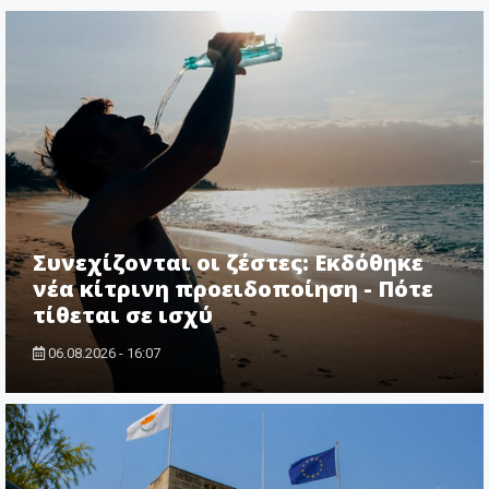
Συνεχίζονται οι ζέστες: Εκδόθηκε
νέα κίτρινη προειδοποίηση - Πότε
τίθεται σε ισχύ
06.08.2026 - 16:07