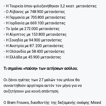
- Η Τουρκία όπου φιλοξενήθηκαν 3,2 εκατ. μετανάστες
- Ο Λίβανος με 748.900 μετανάστες
- Η Γερμανία με 705.800 μετανάστες
- Η Ιορδανία με 669.100 μετανάστες
- Το Ιράκ με 272.000 μετανάστες
- Η Αίγυπτος με 153.800 μετανάστες
- Η Σουηδία με 94.900 μετανάστες
- Η Αυστρία με 87. 200 μετανάστες
- Η Ολλανδία με 58.400 μετανάστες
- Η Ελλάδα με 45.900 μετανάστες
Τι σημαίνει «παύση» των αιτήσεων ασύλου;
Οι ξένοι ηγέτες των 27 μελών του μπλοκ θα
συναντηθούν αργότερα αυτόν τον μήνα για να
συζητήσουν μια κοινή απάντηση.
Ο Bram Frouws, διευθυντής της δεξαμενής σκέψης Mixed