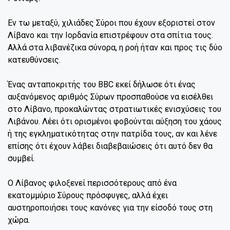
Εν τω μεταξύ, χιλιάδες Σύροι που έχουν εξοριστεί στον
Λίβανο και την Ιορδανία επιστρέφουν στα σπίτια τους.
Αλλά στα λιβανέζικα σύνορα, η ροή ήταν και προς τις δύο
κατευθύνσεις.
Ένας ανταποκριτής του BBC εκεί δήλωσε ότι ένας
αυξανόμενος αριθμός Σύρων προσπαθούσε να εισέλθει
στο Λίβανο, προκαλώντας στρατιωτικές ενισχύσεις του
Λιβάνου. Λέει ότι ορισμένοι φοβούνται αύξηση του χάους
ή της εγκληματικότητας στην πατρίδα τους, αν και λένε
επίσης ότι έχουν λάβει διαβεβαιώσεις ότι αυτό δεν θα
συμβεί.
Ο Λίβανος φιλοξενεί περισσότερους από ένα
εκατομμύριο Σύρους πρόσφυγες, αλλά έχει
αυστηροποιήσει τους κανόνες για την είσοδό τους στη
χώρα.