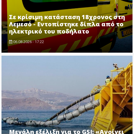
Σε κρίσιμη κατάσταση 18χρονος στη
Λεμεσό - Εντοπίστηκε δίπλα από το
ηλεκτρικό του ποδήλατο
06.08.2026 - 17:22
Μεγάλη εξέλιξη για το GSI: «Ανοίγει