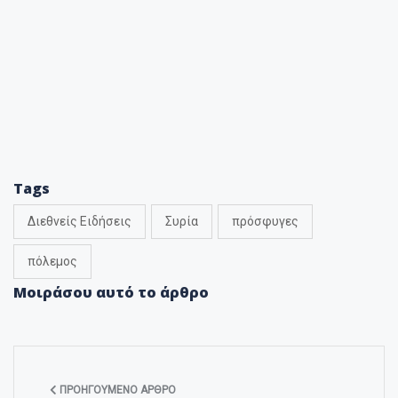
Tags
Διεθνείς Ειδήσεις
Συρία
πρόσφυγες
πόλεμος
Μοιράσου αυτό το άρθρο
ΠΡΟΗΓΟΎΜΕΝΟ ΆΡΘΡΟ