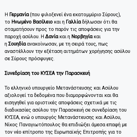
Η
Γερμανία
(που φιλοξενεί ένα εκατομμύριο Σύρους),
το
Ηνωμένο Βασίλειο
και η
Γαλλία
δήλωσαν ότι θα
σταματήσουν προς το παρόν τις αποφάσεις για την
παροχή ασύλου. Η
Δανία
και η
Νορβηγία
και
η
Σουηδία
ανακοίνωσαν, με τη σειρά τους, πως
αναστέλλουν την εξέταση αιτημάτων χορήγησης ασύλου
σε Σύρους πρόσφυγες.
Συνεδρίαση του ΚΥΣΕΑ την Παρασκευή
Το ελληνικό υπουργείο Μετανάστευσης και Ασύλου
αξιολογεί τα δεδομένα που διαμορφώνονται και θα
εισηγηθεί για οριστικές αποφάσεις σχετικά με τις
διαδικασίες ασύλου την Παρασκευή σε συνεδρίαση του
ΚΥΣΕΑ, ενώ ο υπουργός Μετανάστευσης και Ασύλου,
Νίκος Παναγιωτόπουλος θα επιδιώξει άμεσα επαφή με
τον νέο επίτροπο της Ευρωπαϊκής Επιτροπής για το