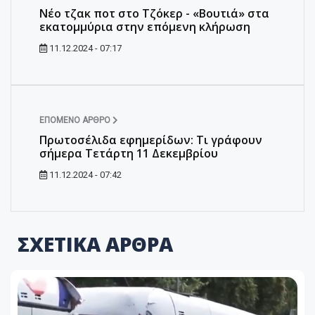
Νέο τζακ ποτ στο Τζόκερ - «Βουτιά» στα
εκατομμύρια στην επόμενη κλήρωση
11.12.2024 - 07:17
ΕΠΌΜΕΝΟ ΆΡΘΡΟ
Πρωτοσέλιδα εφημερίδων: Τι γράφουν
σήμερα Τετάρτη 11 Δεκεμβρίου
11.12.2024 - 07:42
ΣΧΕΤΙΚΑ ΑΡΘΡΑ