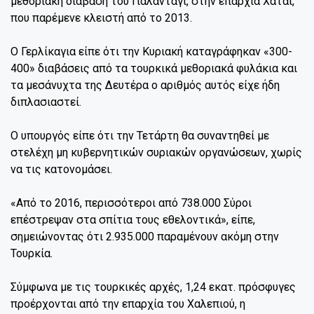
μεθοριακή διάβαση του Γιαλανταγί, στην επαρχία Χατάι,
που παρέμενε κλειστή από το 2013.
Ο Γερλίκαγια είπε ότι την Κυριακή καταγράφηκαν «300-
400» διαβάσεις από τα τουρκικά μεθοριακά φυλάκια και
τα μεσάνυχτα της Δευτέρα ο αριθμός αυτός είχε ήδη
διπλασιαστεί.
Ο υπουργός είπε ότι την Τετάρτη θα συναντηθεί με
στελέχη μη κυβερνητικών συριακών οργανώσεων, χωρίς
να τις κατονομάσει.
«Από το 2016, περισσότεροι από 738.000 Σύροι
επέστρεψαν στα σπίτια τους εθελοντικά», είπε,
σημειώνοντας ότι 2.935.000 παραμένουν ακόμη στην
Τουρκία.
Σύμφωνα με τις τουρκικές αρχές, 1,24 εκατ. πρόσφυγες
προέρχονται από την επαρχία του Χαλεπιού, η