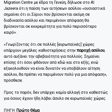
Migration Centre με έδρα τη Γενεύη, δήλωσε στο Al
Jazeera ότι η παύση των αιτήσεων ασύλου «ουσιαστικά
σημαίνει ότι οι Σύριοι που βρίσκονται ακόμη σε
διαδικασία ασύλου και περιμένουν απόφαση θα
βρίσκονται σε εκκρεμότητα για πολύ περισσότερο
καιρό».
«Γνωρίζοντας ότι σε πολλές [ευρωπαϊκές] χώρες
υπάρχουν μεγάλες καθυστερήσεις στην
παροχή ασύλου
,
αυτό αυξάνει την αβεβαιότητα για πολλούς. Σημαίνει
επίσης ότι όσοι φθάνουν από εδώ και στο εξής, ενώ
εξακολουθούν να είναι δυνατόν να υποβάλουν αίτηση
ασύλου, θα πρέπει να περιμένουν πολύ για μια απόφαση»,
πρόσθεσε.
Προς το παρόν, δεν υπάρχει καμία αλλαγή στο καθεστώς
για όσους έχουν ήδη λάβει άσυλο σε ευρωπαϊκές χώρες.
ΠΗΓΗ:
Πρώτο Θέμα