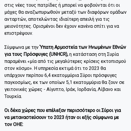
στις νέες τους πατρίδες ή μπορεί να φοβούνται ότι οι
μάχες θα αναζωπυρωθούν μεταξύ των διαφόρων ομάδων
ανταρτών, αποτελώντας ιδιαίτερη απειλή για τις
μειονότητες. Ορισμένοι δεν έχουν κανένα σπίτι για να
επιστρέψουν.
Σύμφωνα με την
Ύπατη Αρμοστεία των Ηνωμένων Εθνών
για τους Πρόσφυγες (UNHCR),
η κατάσταση στη Συρία
παραμένει «μία από τις μεγαλύτερες κρίσεις εκτοπισμού
στον κόσμο». Η υπηρεσία εκτιμά ότι το 2023 θα
υπάρχουν περίπου 6,4 εκατομμύρια Σύροι πρόσφυγες
παγκοσμίως, εκ των οποίων 5,1 εκατομμύρια θα ζουν σε
γειτονικές χώρες - Αίγυπτο, Ιράκ, Ιορδανία, Λίβανο και
Τουρκία.
Οι δέκα χώρες που επέλεξαν περισσότερο οι Σύροι για
να μεταναστεύσουν το 2023 ήταν οι εξής σύμφωνα με
τον ΟΗΕ: