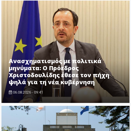
Ανασχηματισμός με πολιτικά
μηνύματα: Ο Πρόεδρος
Χριστοδουλίδης έθεσε τον πήχη
ψηλά για τη νέα κυβέρνηση
06.08.2026 - 09:41