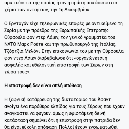
πρωτεύουσα της οποίας ήταν η πρώτη που έπεσε στα
χέρια των ανταρτών, την 1η Δεκεμβρίου.
Ο Ερντογάν είχε τηλεφωνικές επαφές με αντικείμενο τη
Συρία με την πρόεδρο της Ευρωπαϊκής Επιτροπής
Ούρσουλα φον ντερ Λάιεν, τον γενικό γραμματέα του
ΝΑΤΟ Μαρκ Ρούτε και την πρωθυπουργό της Ιταλίας,
Τζόρτζια Μελόνι. Στην επικοινωνία του με την Ούρσουλα
φον ντερ Λάιεν διαβεβαίωσε ότι «οργανώνεται η
ασφαλής και εθελοντική επιστροφή των Σύρων στη
χώρα τους».
Η επιστροφή δεν είναι απλή υπόθεση
Η ξαφνική κατάρρευση της δικτατορίας του Άσαντ
ανοίγει ένα παράθυρο ελπίδας για τους Σύρους που έχουν
αναγκαστεί να φύγουν, όμως η υφιστάμενη δεινή
κατάσταση σημαίνει ότι η επιστροφή στην πατρίδα δεν
θα είναι εύκολη απόφαση. Πολλοί έχουν ενσωματωθεί