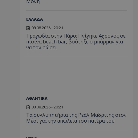
Μονή
ΕΛΛΑΔΑ
08.08.2026 - 20:21
Τραγωδία στην Πάρο: Πνίγηκε 4χρονος σε
πισίνα beach bar, βούτηξε ο μπάρμαν για
να τον σώσει
ΑΘΛΗΤΙΚΑ
08.08.2026 - 20:21
Τα συλλυπητήρια της Ρεάλ Μαδρίτης στον
Μέσι για την απώλεια του πατέρα του