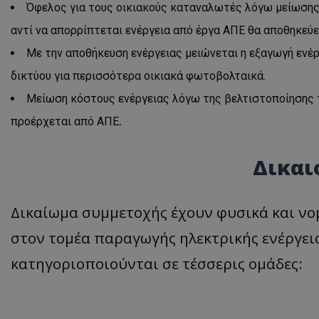
Όφελος για τους οικιακούς καταναλωτές λόγω μείωση
αντί να απορρίπτεται ενέργεια από έργα ΑΠΕ θα αποθηκεύε
Με την αποθήκευση ενέργειας μειώνεται η εξαγωγή ενέρ
δικτύου για περισσότερα οικιακά φωτοβολταικά.
Μείωση κόστους ενέργειας λόγω της βελτιστοποίησης τ
προέρχεται από ΑΠΕ
.
Δικαι
Δικαίωμα συμμετοχής έχουν φυσικά και ν
στον τομέα παραγωγής ηλεκτρικής ενέργεια
κατηγοριοποιούνται σε τέσσερις ομάδες: