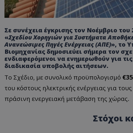
Σε συνέχεια έγκρισης τον Νοέμβριο του
«
Σχεδίου Χορηγιών για Συστήματα Αποθήκε
Ανανεώσιμες Πηγές Ενέργειας (ΑΠΕ)
»,
το Υ
Βιομηχανίας δημοσιεύει σήμερα τον σχε
ενδιαφερόμενοι να ενημερωθούν για τις
διαδικασία υποβολής αιτήσεων.
Το Σχέδιο, με συνολικό προϋπολογισμό
€3
του κόστους ηλεκτρικής ενέργειας για του
πράσινη ενεργειακή μετάβαση της χώρας.
Στόχοι κ