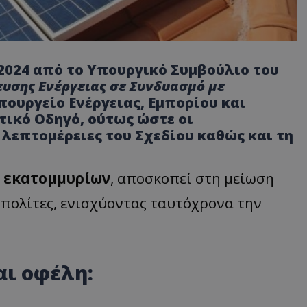
 2024 από το Υπουργικό Συμβούλιο του
υσης Ενέργειας σε Συνδυασμό με
πουργείο Ενέργειας, Εμπορίου και
τικό Οδηγό, ούτως ώστε οι
 λεπτομέρειες του Σχεδίου καθώς και τη
5 εκατομμυρίων
, αποσκοπεί στη μείωση
ς πολίτες, ενισχύοντας ταυτόχρονα την
αι οφέλη: