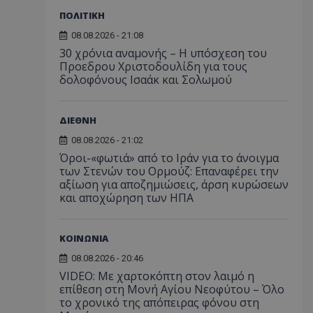
ΠΟΛΙΤΙΚΗ
08.08.2026 - 21:08
30 χρόνια αναμονής – Η υπόσχεση του
Προεδρου Χριστοδουλίδη για τους
δολοφόνους Ισαάκ και Σολωμού
ΔΙΕΘΝΗ
08.08.2026 - 21:02
Όροι-«φωτιά» από το Ιράν για το άνοιγμα
των Στενών του Ορμούζ: Επαναφέρει την
αξίωση για αποζημιώσεις, άρση κυρώσεων
και αποχώρηση των ΗΠΑ
ΚΟΙΝΩΝΙΑ
08.08.2026 - 20:46
VIDEO: Με χαρτοκόπτη στον λαιμό η
επίθεση στη Μονή Αγίου Νεοφύτου – Όλο
το χρονικό της απόπειρας φόνου στη