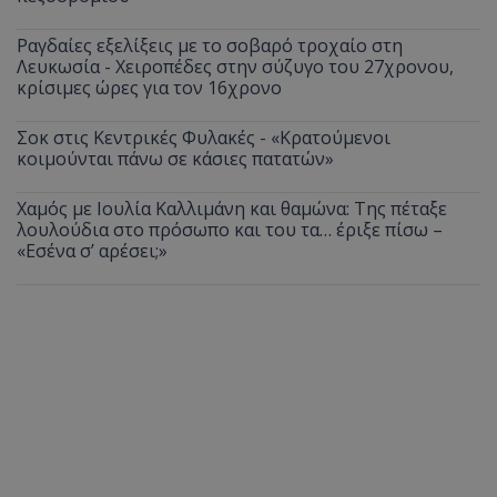
Ραγδαίες εξελίξεις με το σοβαρό τροχαίο στη
Λευκωσία - Χειροπέδες στην σύζυγο του 27χρονου,
κρίσιμες ώρες για τον 16χρονο
Σοκ στις Κεντρικές Φυλακές - «Κρατούμενοι
κοιμούνται πάνω σε κάσιες πατατών»
Χαμός με Ιουλία Καλλιμάνη και θαμώνα: Της πέταξε
λουλούδια στο πρόσωπο και του τα… έριξε πίσω –
«Εσένα σ’ αρέσει;»