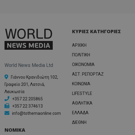
ΚΥΡΙΕΣ ΚΑΤΗΓΟΡΙΕΣ
ΑΡΧΙΚΗ
ΠΟΛΙΤΙΚΗ
OIKONOMIA
World News Media Ltd
ΑΣΤ. ΡΕΠΟΡΤΑΖ
Γιάννου Κρανιδιώτη 102,
ΚΟΙΝΩΝΙΑ
Γραφείο 201, Λατσιά,
Λευκωσία
LIFESTYLE
+357 22 205865
ΑΘΛΗΤΙΚΑ
+357 22 374613
ΕΛΛΑΔΑ
info@tothemaonline.com
ΔΙΕΘΝΗ
ΝΟΜΙΚΑ