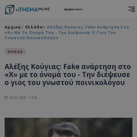
Αρχική
Ελλάδα
Αλέξης Κούγιας: Fake Ανάρτηση Στο
«X» Με Το Όνομά Του - Την Διέψευσε Ο Γιος Του
Γνωστού Ποινικολόγου
ΕΛΛΑΔΑ
Αλέξης Κούγιας: Fake ανάρτηση στο
«X» με το όνομά του - Την διέψευσε
ο γιος του γνωστού ποινικολόγου
25.02.2025 - 14:32