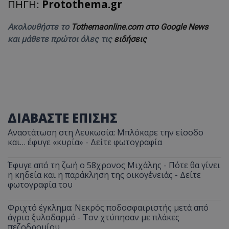
ΠΗΓΗ:
Protothema.gr
Ακολουθήστε το
Tothemaonline.com στο Google News
και μάθετε πρώτοι όλες τις
ειδήσεις
ΔΙΑΒΑΣΤΕ ΕΠΙΣΗΣ
Αναστάτωση στη Λευκωσία: Μπλόκαρε την είσοδο
και… έφυγε «κυρία» - Δείτε φωτογραφία
Έφυγε από τη ζωή ο 58χρονος Μιχάλης - Πότε θα γίνει
η κηδεία και η παράκληση της οικογένειάς - Δείτε
φωτογραφία του
Φριχτό έγκλημα: Νεκρός ποδοσφαιριστής μετά από
άγριο ξυλοδαρμό - Τον χτύπησαν με πλάκες
πεζοδρομίου