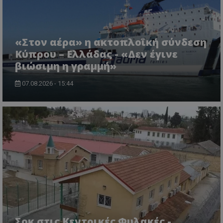
«Στον αέρα» η ακτοπλοϊκή σύνδεση
Κύπρου – Ελλάδας - «Δεν έγινε
βιώσιμη η γραμμή»
07.08.2026 - 15:44
msToken
.tiktok.com
Σοκ στις Κεντρικές Φυλακές -