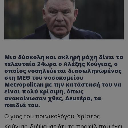
Μια δύσκολη και σκληρή μάχη δίνει τα
τελευταία 24ωρα ο Αλέξης Κούγιας, ο
οποίος νοσηλεύεται διασωληνωμένος
στη ΜΕΘ του νοσοκομείου
Metropolitan με την κατάστασή του να
είναι πολύ κρίσιμη, όπως
ανακοίνωσαν χθες, Δευτέρα, τα
παιδιά του.
Ο γιος του ποινικολόγου, Χρίστος
Κούγιας, διέψευσε ότι το προφίλ που έχει