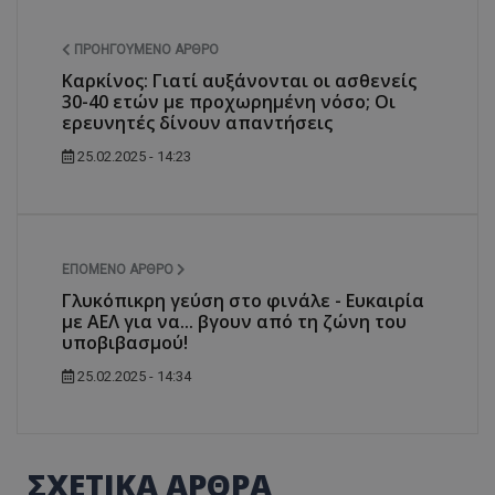
ΠΡΟΗΓΟΎΜΕΝΟ ΆΡΘΡΟ
Kαρκίνος: Γιατί αυξάνονται οι ασθενείς
30-40 ετών με προχωρημένη νόσο; Οι
ερευνητές δίνουν απαντήσεις
25.02.2025 - 14:23
ΕΠΌΜΕΝΟ ΆΡΘΡΟ
Γλυκόπικρη γεύση στο φινάλε - Ευκαιρία
με ΑΕΛ για να... βγουν από τη ζώνη του
υποβιβασμού!
25.02.2025 - 14:34
ΣΧΕΤΙΚΑ ΑΡΘΡΑ