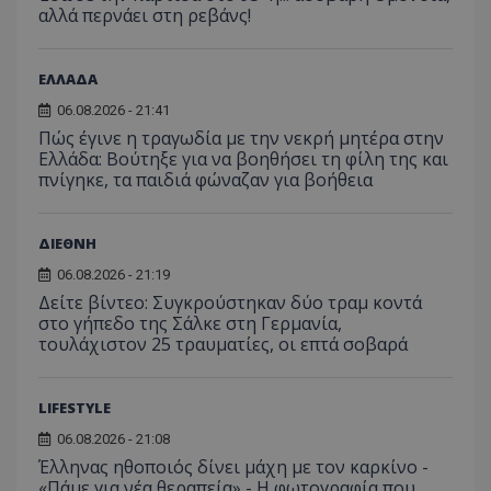
αλλά περνάει στη ρεβάνς!
ΕΛΛΑΔΑ
06.08.2026 - 21:41
Πώς έγινε η τραγωδία με την νεκρή μητέρα στην
Ελλάδα: Βούτηξε για να βοηθήσει τη φίλη της και
πνίγηκε, τα παιδιά φώναζαν για βοήθεια
ΔΙΕΘΝΗ
06.08.2026 - 21:19
Δείτε βίντεο: Συγκρούστηκαν δύο τραμ κοντά
στο γήπεδο της Σάλκε στη Γερμανία,
τουλάχιστον 25 τραυματίες, οι επτά σοβαρά
LIFESTYLE
06.08.2026 - 21:08
Έλληνας ηθοποιός δίνει μάχη με τον καρκίνο -
«Πάμε για νέα θεραπεία» - Η φωτογραφία που