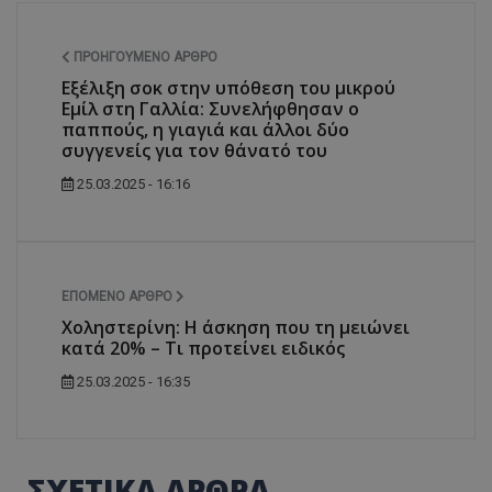
ΠΡΟΗΓΟΎΜΕΝΟ ΆΡΘΡΟ
Εξέλιξη σοκ στην υπόθεση του μικρού
Εμίλ στη Γαλλία: Συνελήφθησαν ο
παππούς, η γιαγιά και άλλοι δύο
συγγενείς για τον θάνατό του
25.03.2025 - 16:16
ΕΠΌΜΕΝΟ ΆΡΘΡΟ
Χοληστερίνη: Η άσκηση που τη μειώνει
κατά 20% – Τι προτείνει ειδικός
25.03.2025 - 16:35
ΣΧΕΤΙΚΑ ΑΡΘΡΑ