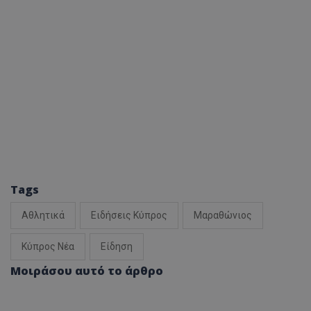
Tags
Αθλητικά
Ειδήσεις Κύπρος
Μαραθώνιος
Κύπρος Νέα
Είδηση
Μοιράσου αυτό το άρθρο