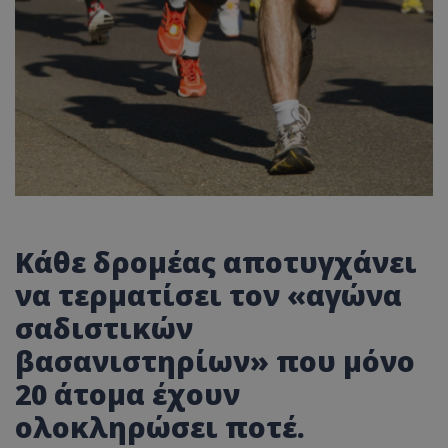
Κάθε δρομέας αποτυγχάνει
να τερματίσει τον «αγώνα
σαδιστικών
βασανιστηρίων» που μόνο
20 άτομα έχουν
ολοκληρώσει ποτέ.