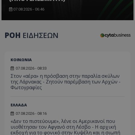
07.08.2026 - 06:46
CookieScriptConsent
CookieScript
www.tothemaonline.com
ΡΟΗ
ΕΙΔΗΣΕΩΝ
ΚΟΙΝΩΝΙΑ
07.08.2026 - 08:33
Στον «αέρα» η πρόσβαση στην παραλία σκύλων
της Λάρνακας - Ζητούν παρέμβαση των Αρχών -
Φωτογραφίες
usprivacy
.themasports.tothemaonline.co
ΕΛΛΑΔΑ
07.08.2026 - 08:16
«Δεν το πιστεύουμε», λένε οι Αμερικανοί που
υιοθέτησαν τον Αφγανό στη Λέσβο - Η αρχική
εκδοχή για το φονικό στην Κυψέλη και η σιωπή