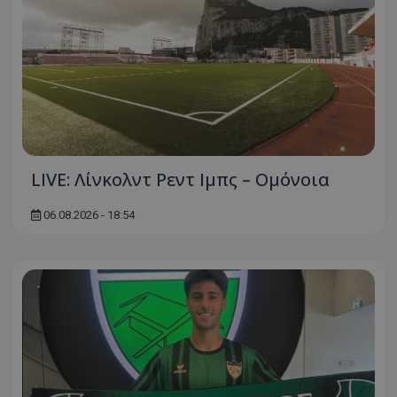
LIVE: Λίνκολντ Ρεντ Ιμπς – Ομόνοια
06.08.2026 - 18:54