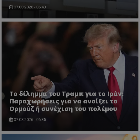
07.08.2026 - 06:43
ASP.NET_SessionId
Microsoft Corporation
themasports.tothemaonline.co
Το δίλημμα του Τραμπ για το Ιράν:
Παραχωρήσεις για να ανοίξει το
Ορμούζ ή συνέχιση του πολέμου
07.08.2026 - 06:35